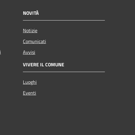
NOVITÀ
Notizie
Comunicati
i
Avvisi
VIVERE IL COMUNE
Luoghi
Eventi