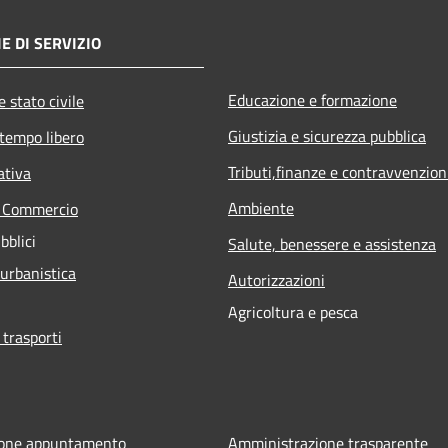
E DI SERVIZIO
Educazione e formazione
 stato civile
Giustizia e sicurezza pubblica
 tempo libero
Tributi,finanze e contravvenzion
ativa
Ambiente
e Commercio
bblici
Salute, benessere e assistenza
 urbanistica
Autorizzazioni
Agricoltura e pesca
 trasporti
ione appuntamento
Amministrazione trasparente