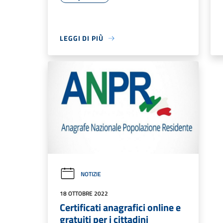
LEGGI DI PIÙ
NOTIZIE
18 OTTOBRE 2022
Certificati anagrafici online e
gratuiti per i cittadini