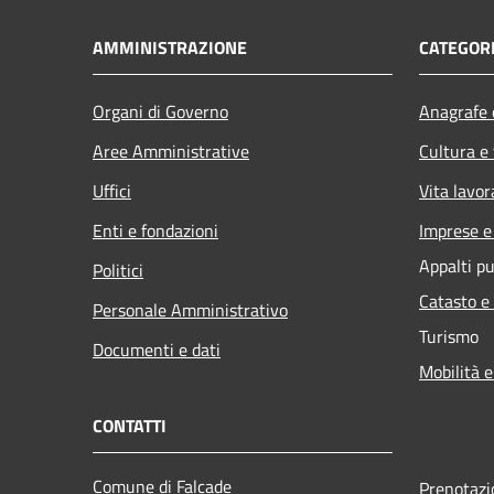
AMMINISTRAZIONE
CATEGORI
Organi di Governo
Anagrafe e
Aree Amministrative
Cultura e
Uffici
Vita lavor
Enti e fondazioni
Imprese 
Appalti pu
Politici
Catasto e
Personale Amministrativo
Turismo
Documenti e dati
Mobilità e
CONTATTI
Comune di Falcade
Prenotaz