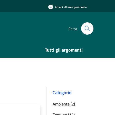
Accedi all'area personale
Cerca
Tutti gli argomenti
Categorie
Ambiente (2)
Comune (14)