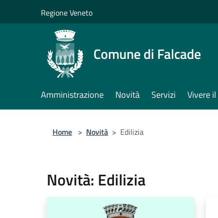
Salta al contenuto principale
Regione Veneto
Comune di Falcade
Amministrazione
Novità
Servizi
Vivere 
Home
>
Novità
>
Edilizia
Novità: Edilizia