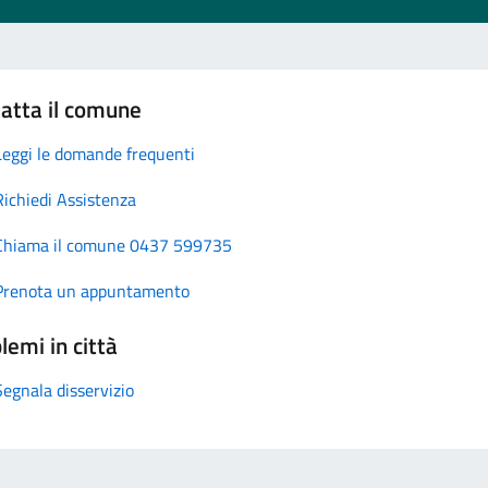
atta il comune
Leggi le domande frequenti
Richiedi Assistenza
Chiama il comune 0437 599735
Prenota un appuntamento
lemi in città
Segnala disservizio