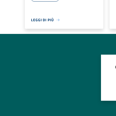
LEGGI DI PIÙ