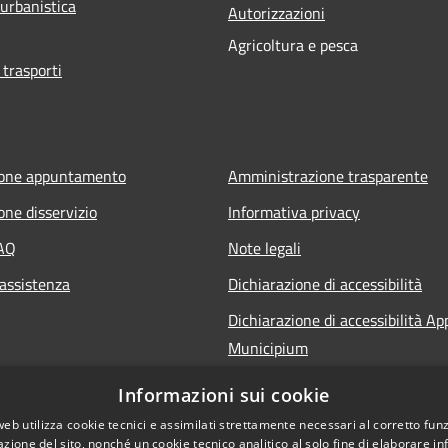
 urbanistica
Autorizzazioni
Agricoltura e pesca
 trasporti
ione appuntamento
Amministrazione trasparente
one disservizio
Informativa privacy
FAQ
Note legali
 assistenza
Dichiarazione di accessibilità
Dichiarazione di accessibilità Ap
Municipium
Informazioni sui cookie
web utilizza cookie tecnici e assimilati strettamente necessari al corretto fu
azione del sito, nonché un cookie tecnico analitico al solo fine di elaborare i