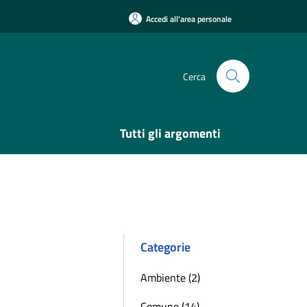
Accedi all'area personale
Cerca
Tutti gli argomenti
Categorie
Ambiente (2)
Comune (14)