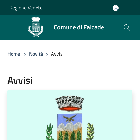
Salta al contenuto principale
Regione Veneto
Comune di Falcade
Home
>
Novità
>
Avvisi
Avvisi