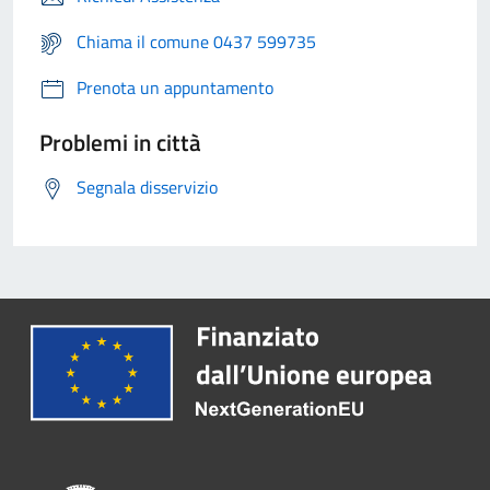
Chiama il comune 0437 599735
Prenota un appuntamento
Problemi in città
Segnala disservizio