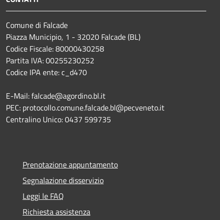
Comune di Falcade
Piazza Municipio, 1 - 32020 Falcade (BL)
Codice Fiscale: 80000430258
Partita IVA: 00255230252
Codice IPA ente: c_d470
E-Mail: falcade@agordino.bl.it
PEC: protocollo.comune.falcade.bl@pecveneto.it
Centralino Unico: 0437 599735
Prenotazione appuntamento
Segnalazione disservizio
Leggi le FAQ
Richiesta assistenza