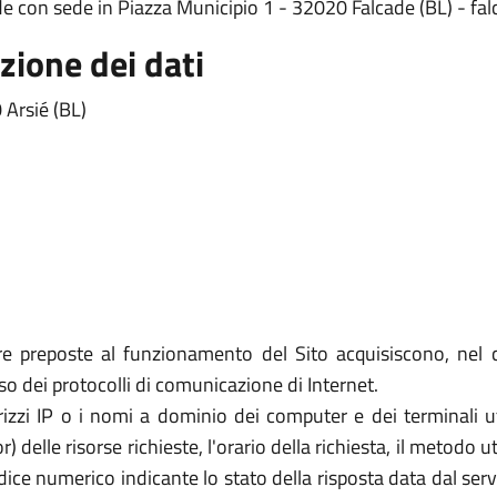
de con sede in Piazza Municipio 1 - 32020 Falcade (BL) - fa
zione dei dati
 Arsié (BL)
re preposte al funzionamento del Sito acquisiscono, nel c
uso dei protocolli di comunicazione di Internet.
rizzi IP o i nomi a dominio dei computer e dei terminali util
elle risorse richieste, l'orario della richiesta, il metodo util
dice numerico indicante lo stato della risposta data dal server