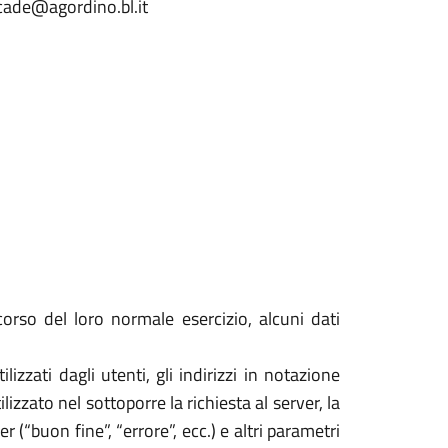
lcade@agordino.bl.it
orso del loro normale esercizio, alcuni dati
izzati dagli utenti, gli indirizzi in notazione
izzato nel sottoporre la richiesta al server, la
 (“buon fine”, “errore”, ecc.) e altri parametri