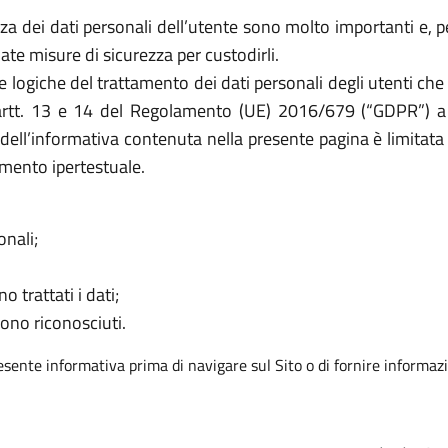
a dei dati personali dell’utente sono molto importanti e, per
e misure di sicurezza per custodirli.
e logiche del trattamento dei dati personali degli utenti che 
i artt. 13 e 14 del Regolamento (UE) 2016/679 (“GDPR”) a t
à dell’informativa contenuta nella presente pagina è limitata 
mento ipertestuale.
onali;
o trattati i dati;
sono riconosciuti.
resente informativa prima di navigare sul Sito o di fornire informazi