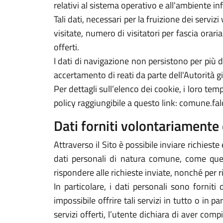
relativi al sistema operativo e all'ambiente in
Tali dati, necessari per la fruizione dei servi
visitate, numero di visitatori per fascia orari
offerti.
I dati di navigazione non persistono per più
accertamento di reati da parte dell'Autorità gi
Per dettagli sull’elenco dei cookie, i loro tempi
policy raggiungibile a questo link: comune.falc
Dati forniti volontariamente 
Attraverso il Sito è possibile inviare richieste 
dati personali di natura comune, come quelli
rispondere alle richieste inviate, nonché per r
In particolare, i dati personali sono forniti
impossibile offrire tali servizi in tutto o in p
servizi offerti, l’utente dichiara di aver com