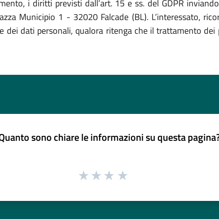
ento, i diritti previsti dall’art. 15 e ss. del GDPR inviand
a Municipio 1 - 32020 Falcade (BL). L’interessato, ricorre
 dei dati personali, qualora ritenga che il trattamento dei 
Quanto sono chiare le informazioni su questa pagina