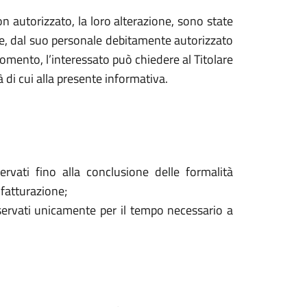
o non autorizzato, la loro alterazione, sono state
are, dal suo personale debitamente autorizzato
mento, l’interessato può chiedere al Titolare
à di cui alla presente informativa.
ervati fino alla conclusione delle formalità
 fatturazione;
onservati unicamente per il tempo necessario a