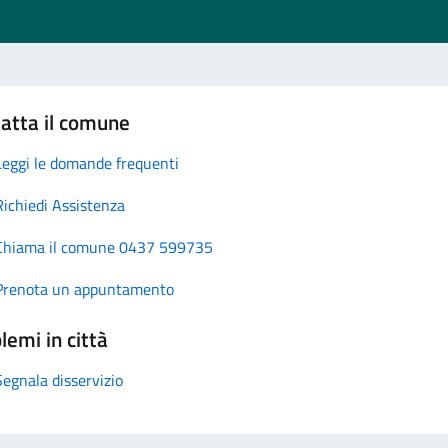
atta il comune
Leggi le domande frequenti
Richiedi Assistenza
Chiama il comune 0437 599735
Prenota un appuntamento
lemi in città
Segnala disservizio