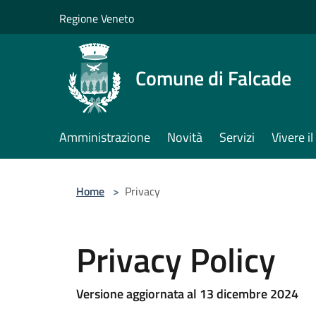
Salta al contenuto principale
Regione Veneto
Comune di Falcade
Amministrazione
Novità
Servizi
Vivere 
Home
>
Privacy
Privacy Policy
Versione aggiornata al 13 dicembre 2024