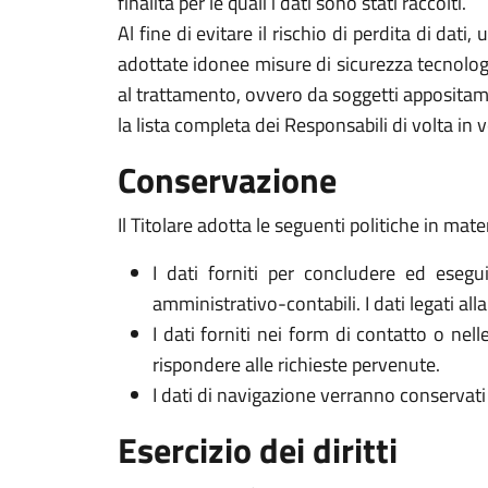
finalità per le quali i dati sono stati raccolti.
Al fine di evitare il rischio di perdita di dati,
adottate idonee misure di sicurezza tecnologi
al trattamento, ovvero da soggetti appositam
la lista completa dei Responsabili di volta in v
Conservazione
Il Titolare adotta le seguenti politiche in mate
I dati forniti per concludere ed esegui
amministrativo-contabili. I dati legati al
I dati forniti nei form di contatto o nel
rispondere alle richieste pervenute.
I dati di navigazione verranno conservati 
Esercizio dei diritti