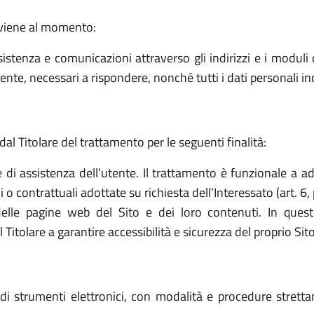
avviene al momento:
sistenza e comunicazioni attraverso gli indirizzi e i moduli d
ttente, necessari a rispondere, nonché tutti i dati personali i
dal Titolare del trattamento per le seguenti finalità:
e di assistenza dell’utente. Il trattamento è funzionale a a
o contrattuali adottate su richiesta dell’Interessato (art. 6, 
elle pagine web del Sito e dei loro contenuti. In quest
tolare a garantire accessibilità e sicurezza del proprio Sito (a
o di strumenti elettronici, con modalità e procedure stret