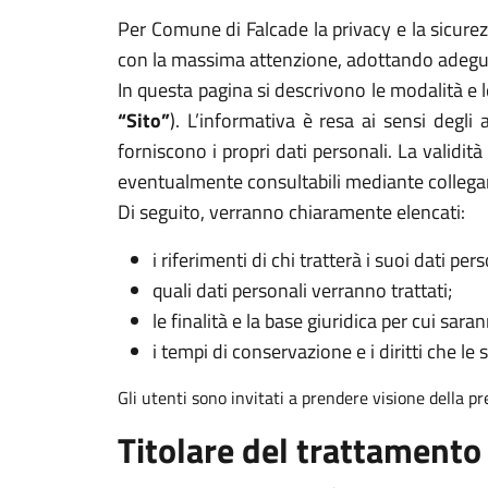
Per Comune di Falcade la privacy e la sicurezz
con la massima attenzione, adottando adeguat
In questa pagina si descrivono le modalità e l
“Sito”
). L’informativa è resa ai sensi degl
forniscono i propri dati personali. La validit
eventualmente consultabili mediante collega
Di seguito, verranno chiaramente elencati:
i riferimenti di chi tratterà i suoi dati pers
quali dati personali verranno trattati;
le finalità e la base giuridica per cui sarann
i tempi di conservazione e i diritti che le 
Gli utenti sono invitati a prendere visione della p
Titolare del trattamento