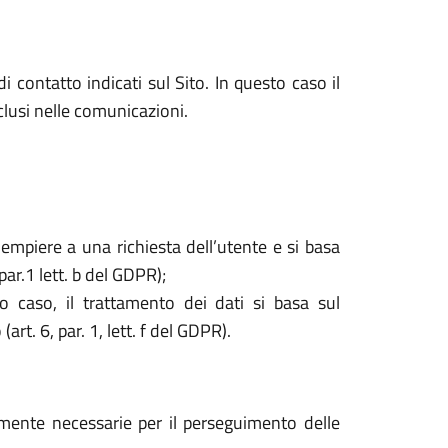
i contatto indicati sul Sito. In questo caso il
nclusi nelle comunicazioni.
dempiere a una richiesta dell’utente e si basa
par.1 lett. b del GDPR);
o caso, il trattamento dei dati si basa sul
rt. 6, par. 1, lett. f del GDPR).
tamente necessarie per il perseguimento delle