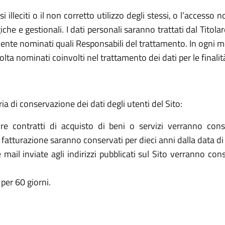
 usi illeciti o il non corretto utilizzo degli stessi, o l’access
che e gestionali. I dati personali saranno trattati dal Titol
ente nominati quali Responsabili del trattamento. In ogni mo
olta nominati coinvolti nel trattamento dei dati per le finalit
ria di conservazione dei dati degli utenti del Sito:
re contratti di acquisto di beni o servizi verranno cons
la fatturazione saranno conservati per dieci anni dalla data di
le mail inviate agli indirizzi pubblicati sul Sito verranno c
per 60 giorni.