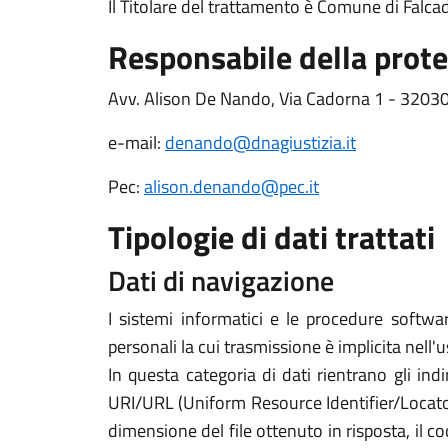
Il Titolare del trattamento è Comune di Falca
Responsabile della prote
Avv. Alison De Nando, Via Cadorna 1 - 32030
e-mail:
denando@dnagiustizia.it
Pec:
alison.denando@pec.it
Tipologie di dati trattati
Dati di navigazione
I sistemi informatici e le procedure softwa
personali la cui trasmissione è implicita nell'
In questa categoria di dati rientrano gli indi
URI/URL (Uniform Resource Identifier/Locator) d
dimensione del file ottenuto in risposta, il co