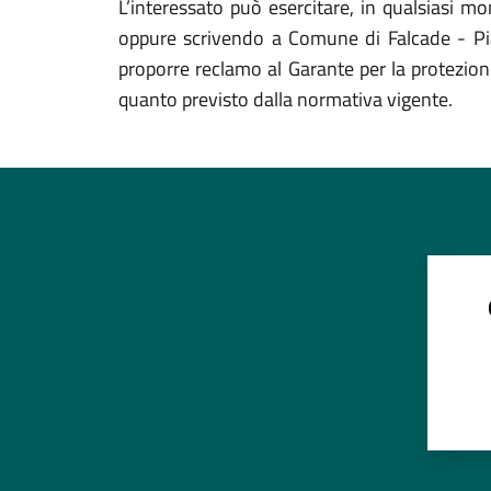
L’interessato può esercitare, in qualsiasi mom
oppure scrivendo a Comune di Falcade - Piazz
proporre reclamo al Garante per la protezione
quanto previsto dalla normativa vigente.