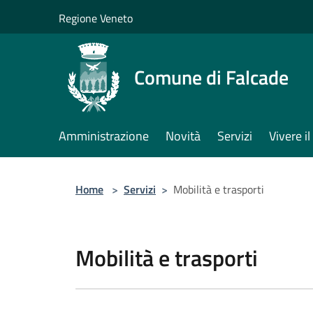
Salta al contenuto principale
Regione Veneto
Comune di Falcade
Amministrazione
Novità
Servizi
Vivere 
Home
>
Servizi
>
Mobilità e trasporti
Mobilità e trasporti