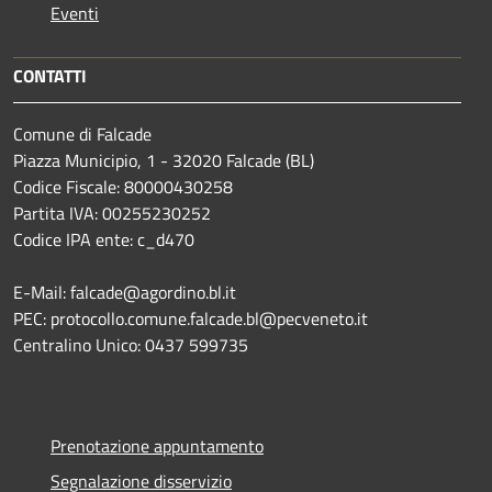
Eventi
CONTATTI
Comune di Falcade
Piazza Municipio, 1 - 32020 Falcade (BL)
Codice Fiscale: 80000430258
Partita IVA: 00255230252
Codice IPA ente: c_d470
E-Mail: falcade@agordino.bl.it
PEC: protocollo.comune.falcade.bl@pecveneto.it
Centralino Unico: 0437 599735
Prenotazione appuntamento
Segnalazione disservizio