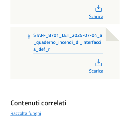
PDF
Scarica
STAFF_8701_LET_2025-07-04_a
_quaderno_incendi_di_interfacci
a_def_r
PDF
Scarica
Contenuti correlati
Raccolta funghi