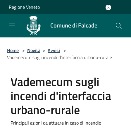
Salta al contenuto principale
Regione Veneto
Comune di Falcade
Home
>
Novità
>
Avvisi
>
Vademecum sugli incendi d'interfaccia urbano-rurale
Vademecum sugli
incendi d'interfaccia
urbano-rurale
Principali azioni da attuare in caso di incendio