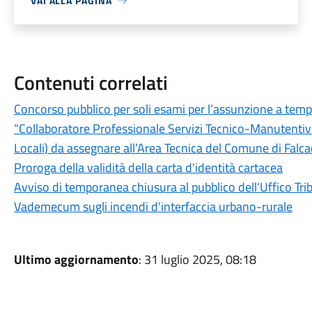
VAI ALLA PAGINA
Contenuti correlati
Concorso pubblico per soli esami per l’assunzione a temp
“Collaboratore Professionale Servizi Tecnico-Manutentivi
Locali) da assegnare all’Area Tecnica del Comune di Falca
Proroga della validità della carta d'identità cartacea
Avviso di temporanea chiusura al pubblico dell'Uffico Trib
Vademecum sugli incendi d'interfaccia urbano-rurale
Ultimo aggiornamento
: 31 luglio 2025, 08:18