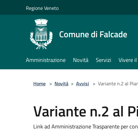
Salta al contenuto principale
Regione Veneto
Comune di Falcade
Amministrazione
Novità
Servizi
Vivere 
Home
>
Novità
>
Avvisi
>
Variante n.2 al Pia
Variante n.2 al P
Link ad Amministrazione Trasparente per con