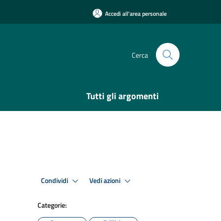
Accedi all'area personale
Cerca
Tutti gli argomenti
Condividi
Vedi azioni
Categorie: