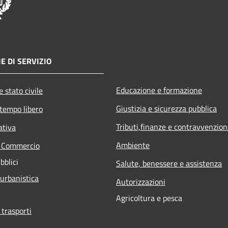
E DI SERVIZIO
Educazione e formazione
 stato civile
Giustizia e sicurezza pubblica
 tempo libero
Tributi,finanze e contravvenzion
ativa
Ambiente
e Commercio
bblici
Salute, benessere e assistenza
 urbanistica
Autorizzazioni
Agricoltura e pesca
 trasporti