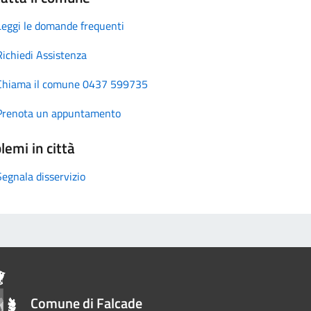
Leggi le domande frequenti
Richiedi Assistenza
Chiama il comune 0437 599735
Prenota un appuntamento
lemi in città
Segnala disservizio
Comune di Falcade