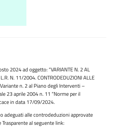
gosto 2024 ad oggetto: “VARIANTE N. 2 AL
A L.R. N. 11/2004. CONTRODEDUZIONI ALLE
ante n. 2 al Piano degli Interventi –
nale 23 aprile 2004 n. 11 “Norme per il
ficace in data 17/09/2024.
iano adeguati alle controdeduzioni approvate
 Trasparente al seguente link: