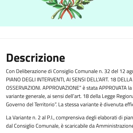
Descrizione
Con Deliberazione di Consiglio Comunale n. 32 del 12 a
PIANO DEGLI INTERVENTI, AI SENSI DELL’ART. 18 DELL
OSSERVAZIONI. APPROVAZIONE” è stata APPROVATA la Vari
variante generale, ai sensi dell’art. 18 della Legge Regio
Governo del Territorio”. La stessa variante è divenuta ef
La Variante n. 2 al P.I., comprensiva degli elaborati di p
dal Consiglio Comunale, è scaricabile da Amministrazione