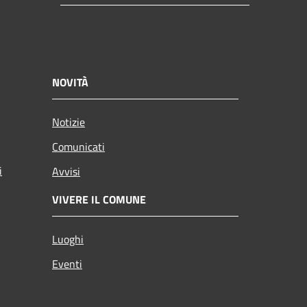
NOVITÀ
Notizie
Comunicati
i
Avvisi
VIVERE IL COMUNE
Luoghi
Eventi