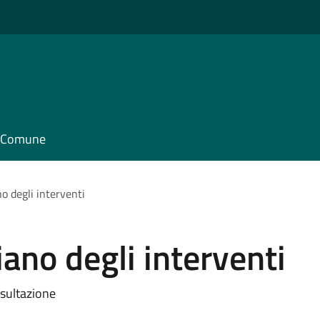
il Comune
no degli interventi
iano degli interventi
sultazione