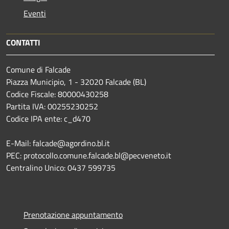
Eventi
CONTATTI
Comune di Falcade
Piazza Municipio, 1 - 32020 Falcade (BL)
Codice Fiscale: 80000430258
Partita IVA: 00255230252
Codice IPA ente: c_d470
E-Mail: falcade@agordino.bl.it
PEC: protocollo.comune.falcade.bl@pecveneto.it
Centralino Unico: 0437 599735
Prenotazione appuntamento