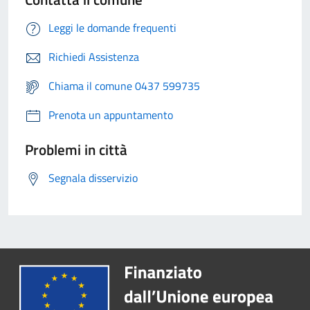
Leggi le domande frequenti
Richiedi Assistenza
Chiama il comune 0437 599735
Prenota un appuntamento
Problemi in città
Segnala disservizio