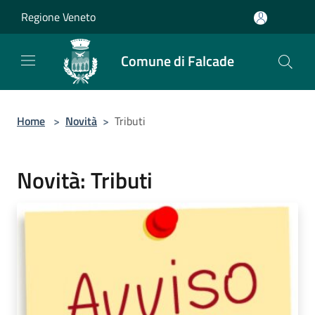
Salta al contenuto principale
Regione Veneto
Comune di Falcade
Home
>
Novità
>
Tributi
Novità: Tributi