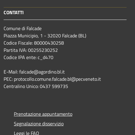
CONTATTI
Comune di Falcade
Piazza Municipio, 1 - 32020 Falcade (BL)
Codice Fiscale: 80000430258
Partita IVA: 00255230252
Codice IPA ente: c_d470
E-Mail: falcade@agordino.bl.it
PEC: protocollo.comune.falcade.bl@pecveneto.it
Centralino Unico: 0437 599735
Prenotazione appuntamento
Segnalazione disservizio
Leggi le FAQ