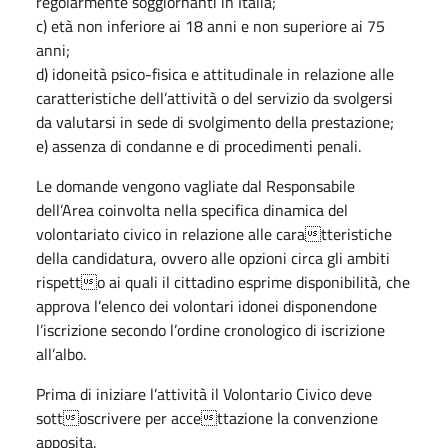
regolarmente soggiornanti in Italia;
c) età non inferiore ai 18 anni e non superiore ai 75
anni;
d) idoneità psico-fisica e attitudinale in relazione alle
caratteristiche dell’attività o del servizio da svolgersi
da valutarsi in sede di svolgimento della prestazione;
e) assenza di condanne e di procedimenti penali.
Le domande vengono vagliate dal Responsabile
dell’Area coinvolta nella specifica dinamica del
volontariato civico in relazione alle caratteristiche
della candidatura, ovvero alle opzioni circa gli ambiti
rispetto ai quali il cittadino esprime disponibilità, che
approva l’elenco dei volontari idonei disponendone
l’iscrizione secondo l’ordine cronologico di iscrizione
all’albo.
Prima di iniziare l’attività il Volontario Civico deve
sottoscrivere per accettazione la convenzione
apposita.