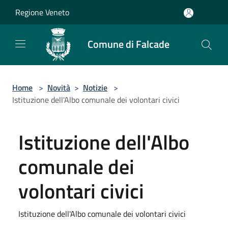
Salta al contenuto principale
Regione Veneto
Comune di Falcade
Home
>
Novità
>
Notizie
>
Istituzione dell'Albo comunale dei volontari civici
Istituzione dell'Albo
comunale dei
volontari civici
Istituzione dell'Albo comunale dei volontari civici