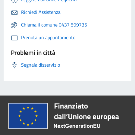
Richiedi Assistenza
Chiama il comune 0437 599735
Prenota un appuntamento
Problemi in città
Segnala disservizio