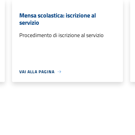
Mensa scolastica: iscrizione al
servizio
Procedimento di iscrizione al servizio
VAI ALLA PAGINA