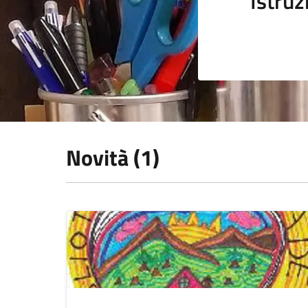
Istruz
Novità (1)