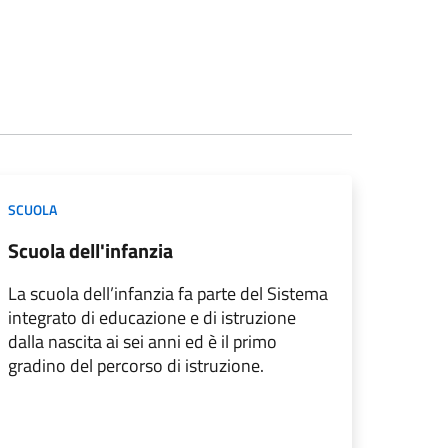
SCUOLA
Scuola dell'infanzia
La scuola dell’infanzia fa parte del Sistema
integrato di educazione e di istruzione
dalla nascita ai sei anni ed è il primo
gradino del percorso di istruzione.