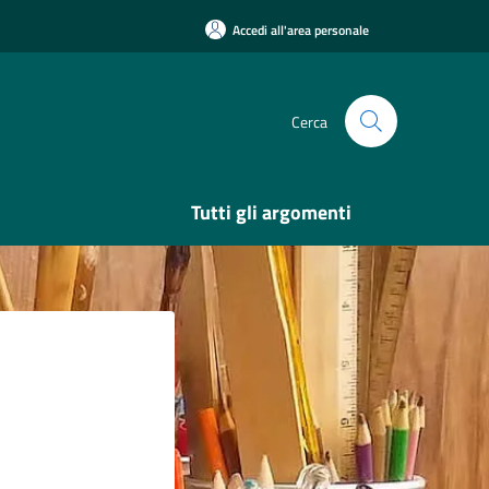
Accedi all'area personale
Cerca
Tutti gli argomenti