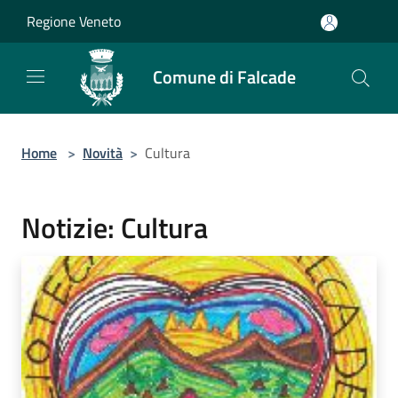
Salta al contenuto principale
Regione Veneto
Comune di Falcade
Home
>
Novità
>
Cultura
Notizie: Cultura