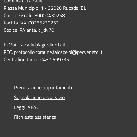
Comune di Falcade
Piazza Municipio, 1 - 32020 Falcade (BL)
Codice Fiscale: 80000430258
Partita IVA: 00255230252
Codice IPA ente: c_d470
E-Mail: falcade@agordino.bl.it
PEC: protocollo.comune.falcade.bl@pecveneto.it
Centralino Unico: 0437 599735
Prenotazione appuntamento
Segnalazione disservizio
Leggi le FAQ
Richiesta assistenza