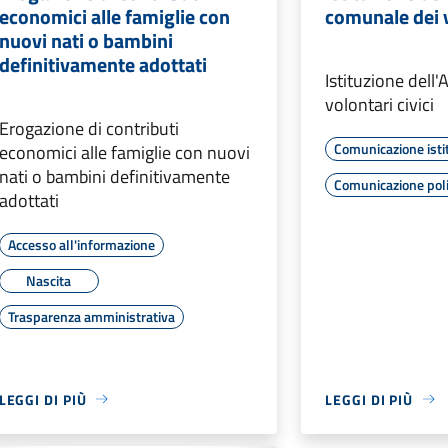
economici alle famiglie con
comunale dei v
nuovi nati o bambini
definitivamente adottati
Istituzione dell
volontari civici
Erogazione di contributi
Comunicazione isti
economici alle famiglie con nuovi
nati o bambini definitivamente
Comunicazione poli
adottati
Accesso all'informazione
Nascita
Trasparenza amministrativa
LEGGI DI PIÙ
LEGGI DI PIÙ