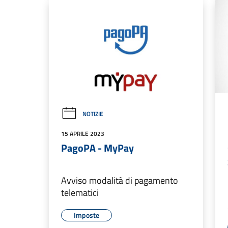
NOTIZIE
15 APRILE 2023
PagoPA - MyPay
Avviso modalità di pagamento
telematici
Imposte