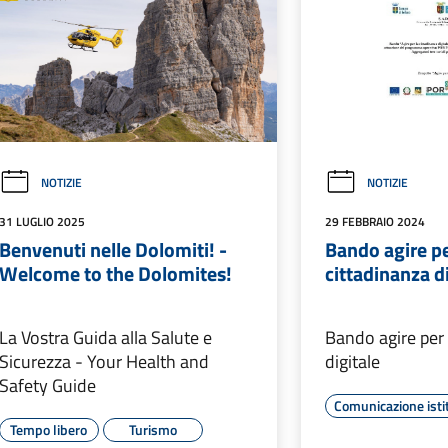
NOTIZIE
NOTIZIE
31 LUGLIO 2025
29 FEBBRAIO 2024
Benvenuti nelle Dolomiti! -
Bando agire pe
Welcome to the Dolomites!
cittadinanza d
La Vostra Guida alla Salute e
Bando agire per 
Sicurezza - Your Health and
digitale
Safety Guide
Comunicazione isti
Tempo libero
Turismo