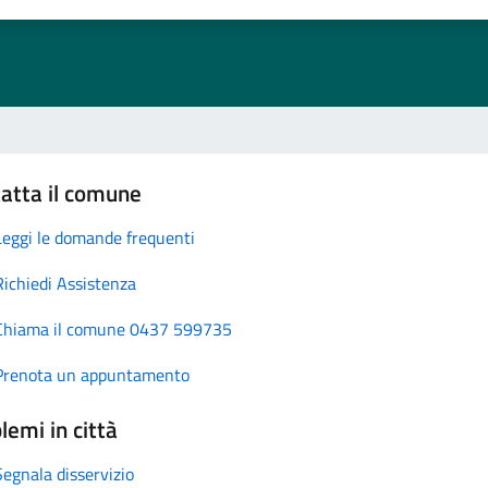
atta il comune
Leggi le domande frequenti
Richiedi Assistenza
Chiama il comune 0437 599735
Prenota un appuntamento
lemi in città
Segnala disservizio