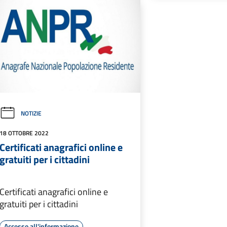
NOTIZIE
18 OTTOBRE 2022
Certificati anagrafici online e
gratuiti per i cittadini
Certificati anagrafici online e
gratuiti per i cittadini
Accesso all'informazione