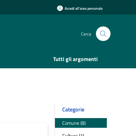
Accedi all'area personale
Cerca
Tutti gli argomenti
Categorie
Comune (8)
Cultura (1)