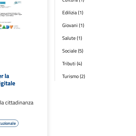
Edilizia (1)
Giovani (1)
Salute (1)
Sociale (5)
Tributi (4)
r la
Turismo (2)
igitale
la cittadinanza
tuzionale