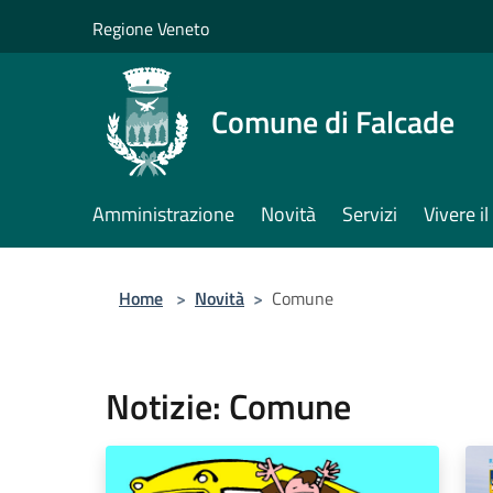
Salta al contenuto principale
Regione Veneto
Comune di Falcade
Amministrazione
Novità
Servizi
Vivere 
Home
>
Novità
>
Comune
Notizie: Comune