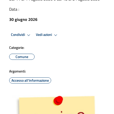
Data :
30 giugno 2026
Condividi
Vedi azioni
Categorie:
Comune
Argomenti:
Accesso all'informazione