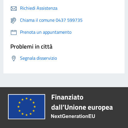
Richiedi Assistenza
Chiama il comune 0437 599735
Prenota un appuntamento
Problemi in città
Segnala disservizio