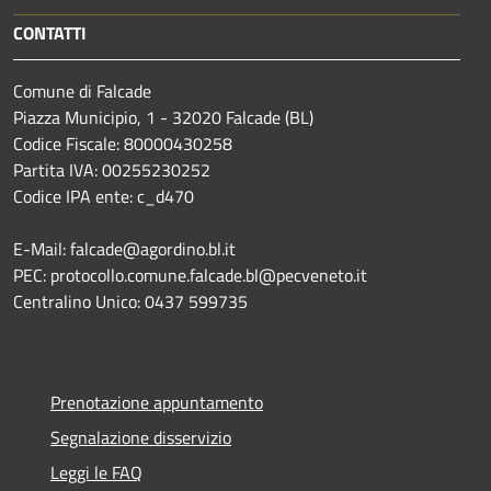
CONTATTI
Comune di Falcade
Piazza Municipio, 1 - 32020 Falcade (BL)
Codice Fiscale: 80000430258
Partita IVA: 00255230252
Codice IPA ente: c_d470
E-Mail: falcade@agordino.bl.it
PEC: protocollo.comune.falcade.bl@pecveneto.it
Centralino Unico: 0437 599735
Prenotazione appuntamento
Segnalazione disservizio
Leggi le FAQ