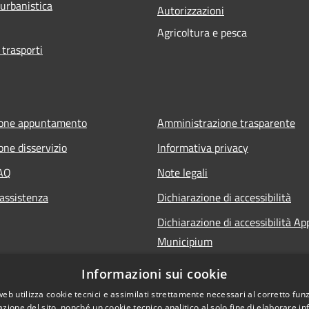
 urbanistica
Autorizzazioni
Agricoltura e pesca
 trasporti
ione appuntamento
Amministrazione trasparente
one disservizio
Informativa privacy
FAQ
Note legali
 assistenza
Dichiarazione di accessibilità
Dichiarazione di accessibilità Ap
Municipium
Informazioni sui cookie
web utilizza cookie tecnici e assimilati strettamente necessari al corretto fu
azione del sito, nonché un cookie tecnico analitico al solo fine di elaborare i