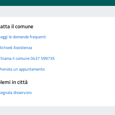
atta il comune
Leggi le domande frequenti
Richiedi Assistenza
Chiama il comune 0437 599735
Prenota un appuntamento
lemi in città
Segnala disservizio