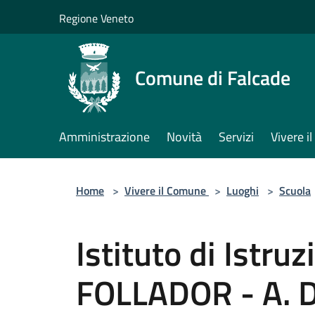
Salta al contenuto principale
Regione Veneto
Comune di Falcade
Amministrazione
Novità
Servizi
Vivere 
Home
>
Vivere il Comune
>
Luoghi
>
Scuola
Istituto di Istru
FOLLADOR - A. 