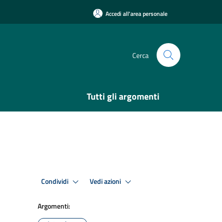
Accedi all'area personale
Cerca
Tutti gli argomenti
Condividi
Vedi azioni
Argomenti: