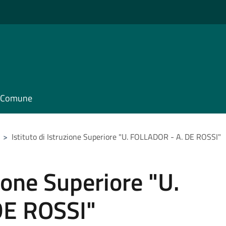
il Comune
>
Istituto di Istruzione Superiore "U. FOLLADOR - A. DE ROSSI"
zione Superiore "U.
DE ROSSI"