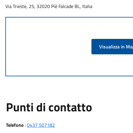
Via Trieste, 25, 32020 Piè Falcade BL, Italia
Visualizza in M
Punti di contatto
Telefono
:
0437 507182