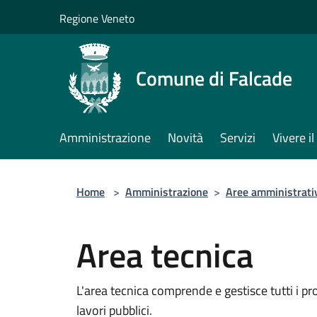
Salta al contenuto principale
Regione Veneto
Comune di Falcade
Amministrazione
Novità
Servizi
Vivere 
Home
>
Amministrazione
>
Aree amministrati
Area tecnica
L'area tecnica comprende e gestisce tutti i pro
lavori pubblici.