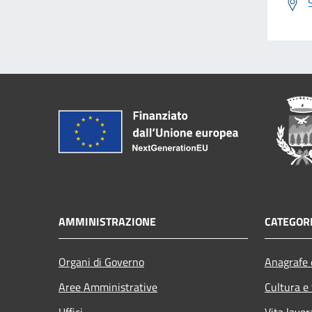
AMMINISTRAZIONE
CATEGORI
Organi di Governo
Anagrafe e
Aree Amministrative
Cultura e
Uffici
Vita lavor