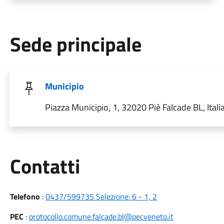
Sede principale
Municipio
Piazza Municipio, 1, 32020 Piè Falcade BL, Itali
Utili
Contatti
Telefono
:
0437/599735 Selezione: 6 - 1, 2
PEC
:
protocollo.comune.falcade.bl@pecveneto.it