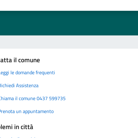
atta il comune
Leggi le domande frequenti
Richiedi Assistenza
Chiama il comune 0437 599735
Prenota un appuntamento
lemi in città