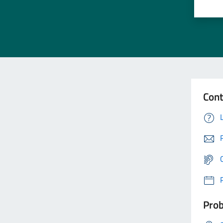
Cont
Prob