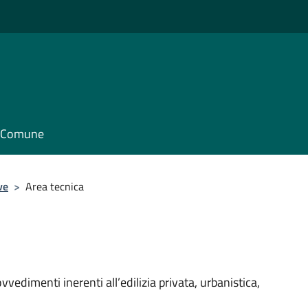
il Comune
ve
>
Area tecnica
vvedimenti inerenti all’edilizia privata, urbanistica,