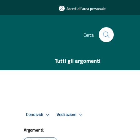
Accedi all'area personale
Cerca
Tutti gli argomenti
Condividi
Vedi azioni
Argomenti: