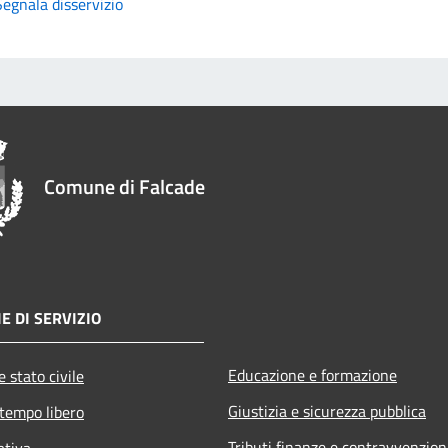
Segnala disservizio
Comune di Falcade
E DI SERVIZIO
Educazione e formazione
 stato civile
Giustizia e sicurezza pubblica
 tempo libero
Tributi,finanze e contravvenzion
ativa