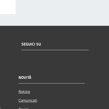
SEGUICI SU
NOVITÀ
Notizie
Comunicati
i
Avvisi