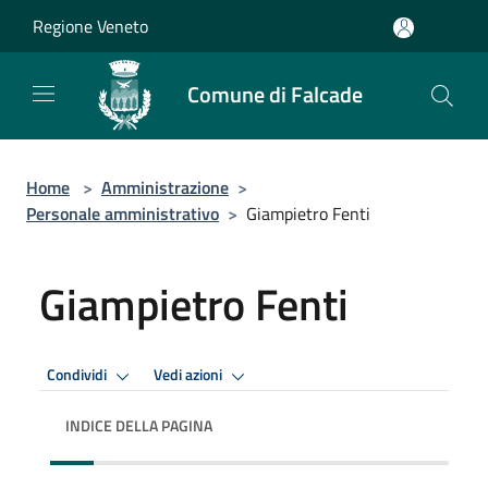
Salta al contenuto principale
Regione Veneto
Comune di Falcade
Home
>
Amministrazione
>
Personale amministrativo
>
Giampietro Fenti
Giampietro Fenti
Condividi
Vedi azioni
INDICE DELLA PAGINA