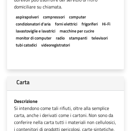
domiciliare su chiamata.
aspirapolveri
compressori
computer
condizionatori d'aria
forni elettrici
frigoriferi
Hi-Fi
lavastoviglie e lavatrici
macchine per cucire
monitor di computer
radio
stampanti
televisori
tubi catodici
videoregistratori
Carta
Descrizione
Si intendono come tali rifiuti, oltre alla semplice
carta, anche i derivati come i cartoni. Non sono da
conferire nella carta tutti i materiali non cellulosici,
i contenitori di prodotti pericolosi, carte sintetiche,