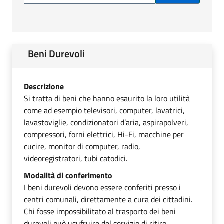
Beni Durevoli
Descrizione
Si tratta di beni che hanno esaurito la loro utilità
come ad esempio televisori, computer, lavatrici,
lavastoviglie, condizionatori d’aria, aspirapolveri,
compressori, forni elettrici, Hi-Fi, macchine per
cucire, monitor di computer, radio,
videoregistratori, tubi catodici.
Modalità di conferimento
I beni durevoli devono essere conferiti presso i
centri comunali, direttamente a cura dei cittadini.
Chi fosse impossibilitato al trasporto dei beni
durevoli può usufruire del servizio di ritiro