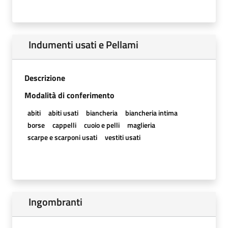
Indumenti usati e Pellami
Descrizione
Modalità di conferimento
abiti
abiti usati
biancheria
biancheria intima
borse
cappelli
cuoio e pelli
maglieria
scarpe e scarponi usati
vestiti usati
Ingombranti