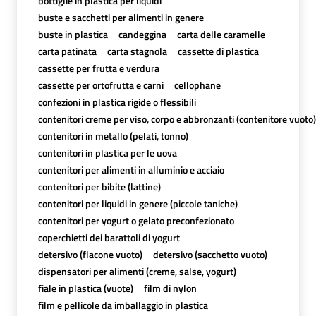
bottiglie in plastica per liquidi
buste e sacchetti per alimenti in genere
buste in plastica
candeggina
carta delle caramelle
carta patinata
carta stagnola
cassette di plastica
cassette per frutta e verdura
cassette per ortofrutta e carni
cellophane
confezioni in plastica rigide o flessibili
contenitori creme per viso, corpo e abbronzanti (contenitore vuoto)
contenitori in metallo (pelati, tonno)
contenitori in plastica per le uova
contenitori per alimenti in alluminio e acciaio
contenitori per bibite (lattine)
contenitori per liquidi in genere (piccole taniche)
contenitori per yogurt o gelato preconfezionato
coperchietti dei barattoli di yogurt
detersivo (flacone vuoto)
detersivo (sacchetto vuoto)
dispensatori per alimenti (creme, salse, yogurt)
fiale in plastica (vuote)
film di nylon
film e pellicole da imballaggio in plastica