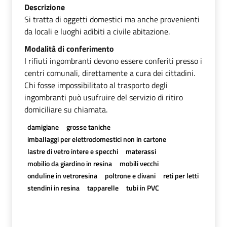
Descrizione
Si tratta di oggetti domestici ma anche provenienti
da locali e luoghi adibiti a civile abitazione.
Modalità di conferimento
I rifiuti ingombranti devono essere conferiti presso i
centri comunali, direttamente a cura dei cittadini.
Chi fosse impossibilitato al trasporto degli
ingombranti può usufruire del servizio di ritiro
domiciliare su chiamata.
damigiane
grosse taniche
imballaggi per elettrodomestici non in cartone
lastre di vetro intere e specchi
materassi
mobilio da giardino in resina
mobili vecchi
onduline in vetroresina
poltrone e divani
reti per letti
stendini in resina
tapparelle
tubi in PVC