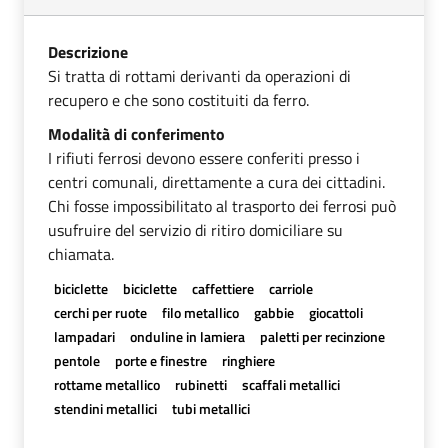
Descrizione
Si tratta di rottami derivanti da operazioni di
recupero e che sono costituiti da ferro.
Modalità di conferimento
I rifiuti ferrosi devono essere conferiti presso i
centri comunali, direttamente a cura dei cittadini.
Chi fosse impossibilitato al trasporto dei ferrosi può
usufruire del servizio di ritiro domiciliare su
chiamata.
biciclette
biciclette
caffettiere
carriole
cerchi per ruote
filo metallico
gabbie
giocattoli
lampadari
onduline in lamiera
paletti per recinzione
pentole
porte e finestre
ringhiere
rottame metallico
rubinetti
scaffali metallici
stendini metallici
tubi metallici