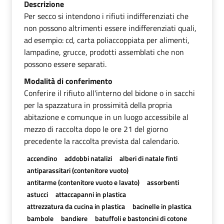
Descrizione
Per secco si intendono i rifiuti indifferenziati che
non possono altrimenti essere indifferenziati quali,
ad esempio: cd, carta poliaccoppiata per alimenti,
lampadine, grucce, prodotti assemblati che non
possono essere separati.
Modalità di conferimento
Conferire il rifiuto all'interno del bidone o in sacchi
per la spazzatura in prossimità della propria
abitazione e comunque in un luogo accessibile al
mezzo di raccolta dopo le ore 21 del giorno
precedente la raccolta prevista dal calendario.
accendino
addobbi natalizi
alberi di natale finti
antiparassitari (contenitore vuoto)
antitarme (contenitore vuoto e lavato)
assorbenti
astucci
attaccapanni in plastica
attrezzatura da cucina in plastica
bacinelle in plastica
bambole
bandiere
batuffoli e bastoncini di cotone