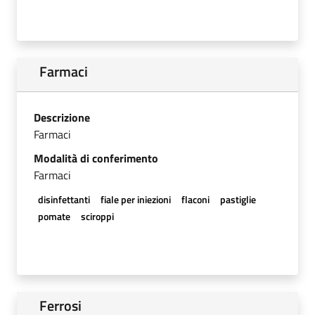
Farmaci
Descrizione
Farmaci
Modalità di conferimento
Farmaci
disinfettanti
fiale per iniezioni
flaconi
pastiglie
pomate
sciroppi
Ferrosi