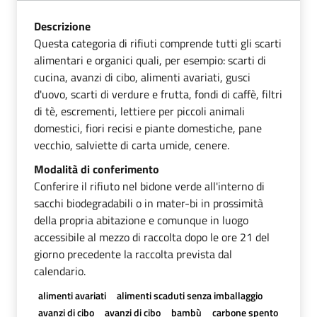
Descrizione
Questa categoria di rifiuti comprende tutti gli scarti
alimentari e organici quali, per esempio: scarti di
cucina, avanzi di cibo, alimenti avariati, gusci
d'uovo, scarti di verdure e frutta, fondi di caffè, filtri
di tè, escrementi, lettiere per piccoli animali
domestici, fiori recisi e piante domestiche, pane
vecchio, salviette di carta umide, cenere.
Modalità di conferimento
Conferire il rifiuto nel bidone verde all'interno di
sacchi biodegradabili o in mater-bi in prossimità
della propria abitazione e comunque in luogo
accessibile al mezzo di raccolta dopo le ore 21 del
giorno precedente la raccolta prevista dal
calendario.
alimenti avariati
alimenti scaduti senza imballaggio
avanzi di cibo
avanzi di cibo
bambù
carbone spento