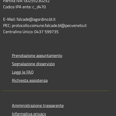
Partita IVA: 00255230252
Codice IPA ente: c_d470
E-Mail: falcade@agordino.bl.it
PEC: protocollo.comune.falcade.bl@pecveneto.it
Centralino Unico: 0437 599735
Prenotazione appuntamento
Segnalazione disservizio
Leggi le FAQ
Richiesta assistenza
Amministrazione trasparente
Informativa privacy