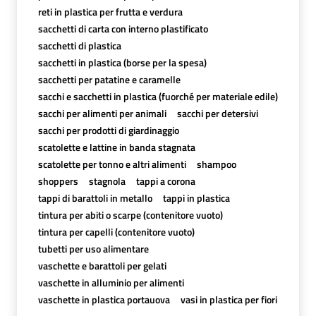
reti in plastica per frutta e verdura
sacchetti di carta con interno plastificato
sacchetti di plastica
sacchetti in plastica (borse per la spesa)
sacchetti per patatine e caramelle
sacchi e sacchetti in plastica (fuorché per materiale edile)
sacchi per alimenti per animali
sacchi per detersivi
sacchi per prodotti di giardinaggio
scatolette e lattine in banda stagnata
scatolette per tonno e altri alimenti
shampoo
shoppers
stagnola
tappi a corona
tappi di barattoli in metallo
tappi in plastica
tintura per abiti o scarpe (contenitore vuoto)
tintura per capelli (contenitore vuoto)
tubetti per uso alimentare
vaschette e barattoli per gelati
vaschette in alluminio per alimenti
vaschette in plastica portauova
vasi in plastica per fiori