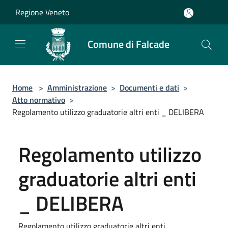
Salta al contenuto principale
Regione Veneto
Comune di Falcade
Home
>
Amministrazione
>
Documenti e dati
>
Atto normativo
>
Regolamento utilizzo graduatorie altri enti _ DELIBERA
Regolamento utilizzo
graduatorie altri enti
_ DELIBERA
Regolamento utilizzo graduatorie altri enti _