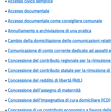
•
Accesso civico semplice
•
Accesso documentale
•
Accesso documentale come consigliere comunale
•
Annullamento e archiviazione di una pratica
•
Cambio della domiciliazione delle comunicazioni rela
•
Comunicazione di conto corrente dedicato ad appalti
•
Concessione del contributo regionale per la rimozione 
•
Concessione del contributo statale per la rimozione di
•
Concessione del reddito di libertà (RdL)
•
Concessione dell'assegno di maternità
•
Concessione dell'impegnativa di cura domiciliare (ICD)
•
Concessione di un contributo economico a favore delle 