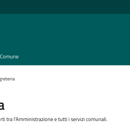
il Comune
greteria
a
orti tra l'Amministrazione e tutti i servizi comunali.