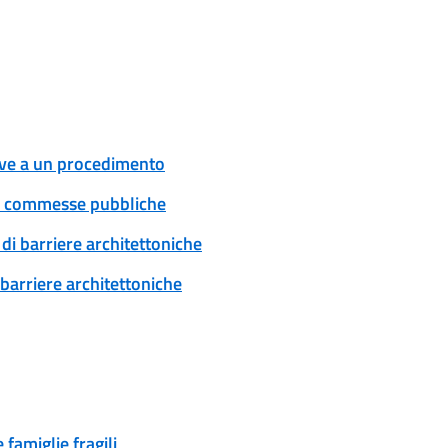
tive a un procedimento
 e commesse pubbliche
di barriere architettoniche
 barriere architettoniche
famiglie fragili