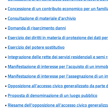
•
Concessione di un contributo economico per un famili
•
Consultazione di materiale d'archivio
•
Domanda di risarcimento danni
•
Esercizio dei diritti in materia di protezione dei dati pe
•
Esercizio del potere sostitutivo
•
Integrazione delle rette dei servizi residenziali e semi r
•
Manifestazione di interesse per l'acquisto di un immob
•
Manifestazione di interesse per l'assegnazione di un 
•
Opposizione all'accesso civico generalizzato da parte d
•
Proposta di denominazione di un luogo pubblico
•
Riesame dell'opposizione all'accesso civico generalizza