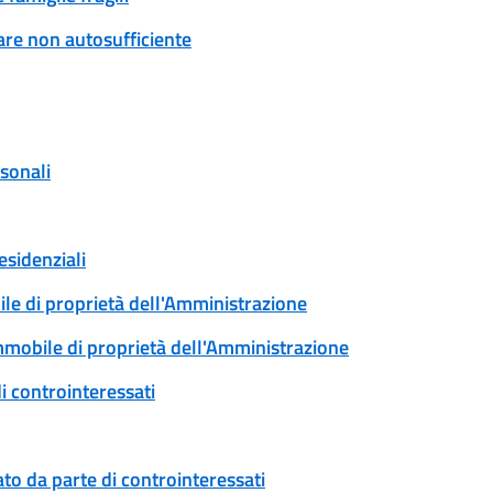
are non autosufficiente
rsonali
esidenziali
ile di proprietà dell'Amministrazione
immobile di proprietà dell'Amministrazione
i controinteressati
to da parte di controinteressati