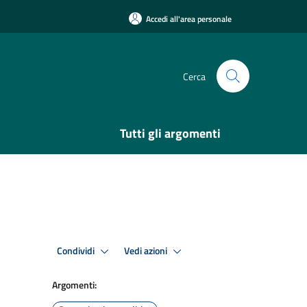
Accedi all'area personale
Cerca
Tutti gli argomenti
Condividi
Vedi azioni
Argomenti: