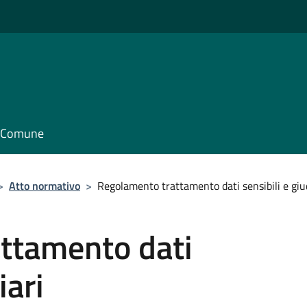
il Comune
>
Atto normativo
>
Regolamento trattamento dati sensibili e giud
ttamento dati
iari