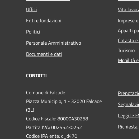
Uffici
Vita lavor
Enti e fondazioni
Imprese 
Appalti pu
Politici
Catasto e
Personale Amministrativo
Turismo
Documenti e dati
Mobilità e
CONTATTI
Comune di Falcade
Prenotaz
Piazza Municipio, 1 - 32020 Falcade
Segnalazi
(BL)
Leggi le 
Codice Fiscale: 80000430258
Richiesta
Partita IVA: 00255230252
Codice IPA ente: c_d470