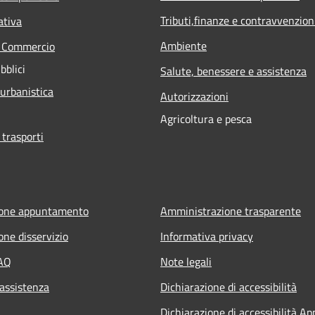
Tributi,finanze e contravvenzion
ativa
Ambiente
e Commercio
bblici
Salute, benessere e assistenza
 urbanistica
Autorizzazioni
Agricoltura e pesca
 trasporti
ione appuntamento
Amministrazione trasparente
one disservizio
Informativa privacy
FAQ
Note legali
 assistenza
Dichiarazione di accessibilità
Dichiarazione di accessibilità Ap