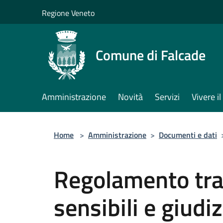
Salta al contenuto principale
Regione Veneto
Comune di Falcade
Amministrazione
Novità
Servizi
Vivere 
Home
>
Amministrazione
>
Documenti e dati
Regolamento tra
sensibili e giudiz