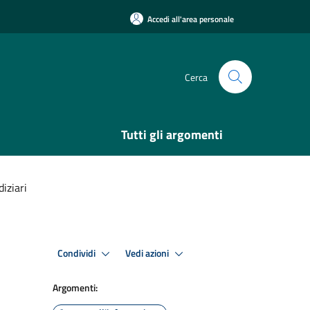
Accedi all'area personale
Cerca
Tutti gli argomenti
iziari
Condividi
Vedi azioni
Argomenti: