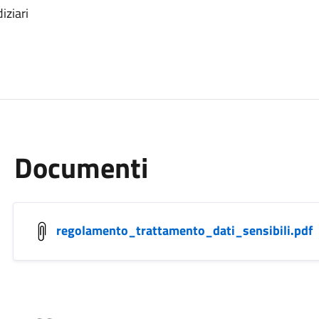
iziari
Documenti
regolamento_trattamento_dati_sensibili.pdf