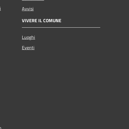
i
Avvisi
VIVERE IL COMUNE
Luoghi
Eventi
p