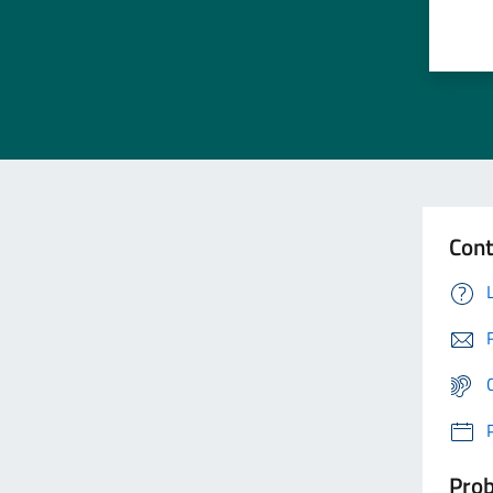
Cont
Prob