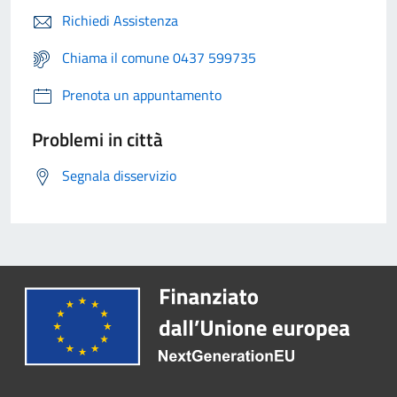
Richiedi Assistenza
Chiama il comune 0437 599735
Prenota un appuntamento
Problemi in città
Segnala disservizio