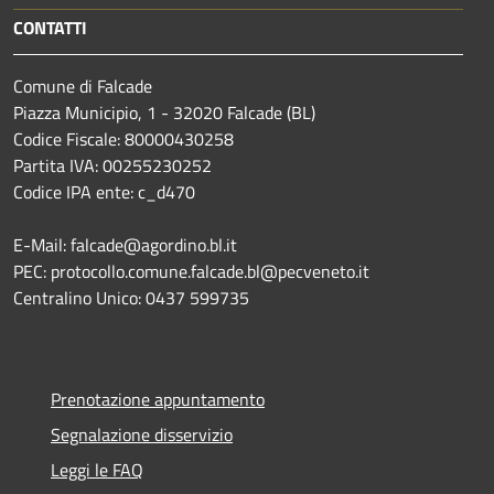
CONTATTI
Comune di Falcade
Piazza Municipio, 1 - 32020 Falcade (BL)
Codice Fiscale: 80000430258
Partita IVA: 00255230252
Codice IPA ente: c_d470
E-Mail: falcade@agordino.bl.it
PEC: protocollo.comune.falcade.bl@pecveneto.it
Centralino Unico: 0437 599735
Prenotazione appuntamento
Segnalazione disservizio
Leggi le FAQ