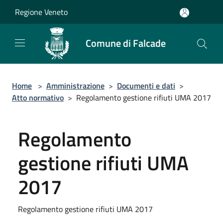
Salta al contenuto principale
Regione Veneto
Comune di Falcade
Home
>
Amministrazione
>
Documenti e dati
>
Atto normativo
>
Regolamento gestione rifiuti UMA 2017
Regolamento
gestione rifiuti UMA
2017
Regolamento gestione rifiuti UMA 2017