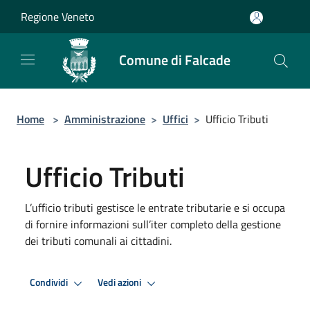
Salta al contenuto principale
Regione Veneto
Comune di Falcade
Home
>
Amministrazione
>
Uffici
>
Ufficio Tributi
Ufficio Tributi
L’ufficio tributi gestisce le entrate tributarie e si occupa
di fornire informazioni sull’iter completo della gestione
dei tributi comunali ai cittadini.
Condividi
Vedi azioni