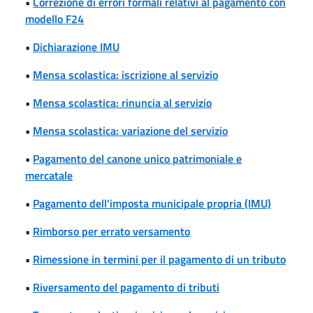
•
Correzione di errori formali relativi al pagamento con
modello F24
•
Dichiarazione IMU
•
Mensa scolastica: iscrizione al servizio
•
Mensa scolastica: rinuncia al servizio
•
Mensa scolastica: variazione del servizio
•
Pagamento del canone unico patrimoniale e
mercatale
•
Pagamento dell'imposta municipale propria (IMU)
•
Rimborso per errato versamento
•
Rimessione in termini per il pagamento di un tributo
•
Riversamento del pagamento di tributi