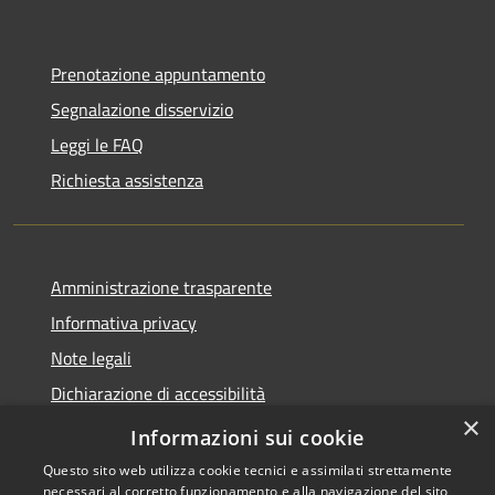
Prenotazione appuntamento
Segnalazione disservizio
Leggi le FAQ
Richiesta assistenza
Amministrazione trasparente
Informativa privacy
Note legali
Dichiarazione di accessibilità
×
Dichiarazione di accessibilità App Municipium
Informazioni sui cookie
Questo sito web utilizza cookie tecnici e assimilati strettamente
necessari al corretto funzionamento e alla navigazione del sito,