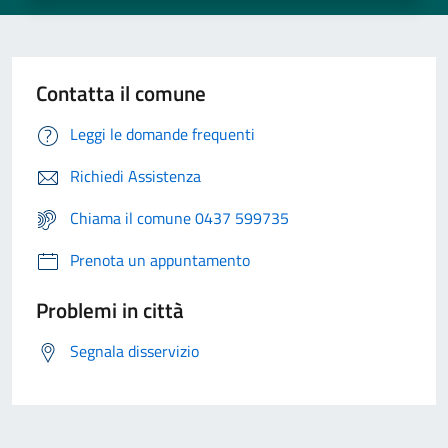
Contatta il comune
Leggi le domande frequenti
Richiedi Assistenza
Chiama il comune 0437 599735
Prenota un appuntamento
Problemi in città
Segnala disservizio