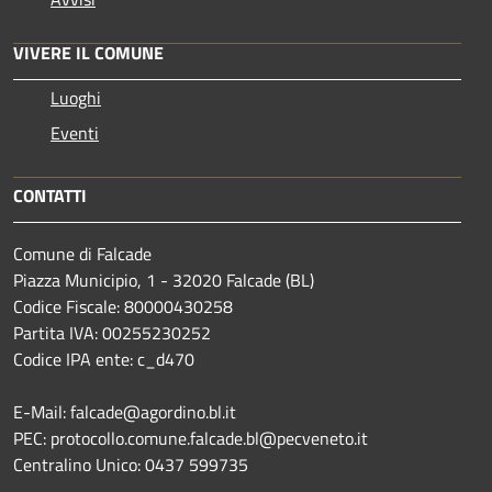
VIVERE IL COMUNE
Luoghi
Eventi
CONTATTI
Comune di Falcade
Piazza Municipio, 1 - 32020 Falcade (BL)
Codice Fiscale: 80000430258
Partita IVA: 00255230252
Codice IPA ente: c_d470
E-Mail: falcade@agordino.bl.it
PEC: protocollo.comune.falcade.bl@pecveneto.it
Centralino Unico: 0437 599735