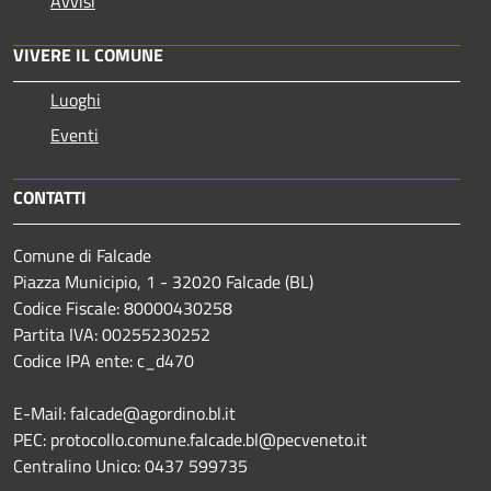
Avvisi
VIVERE IL COMUNE
Luoghi
Eventi
CONTATTI
Comune di Falcade
Piazza Municipio, 1 - 32020 Falcade (BL)
Codice Fiscale: 80000430258
Partita IVA: 00255230252
Codice IPA ente: c_d470
E-Mail: falcade@agordino.bl.it
PEC: protocollo.comune.falcade.bl@pecveneto.it
Centralino Unico: 0437 599735