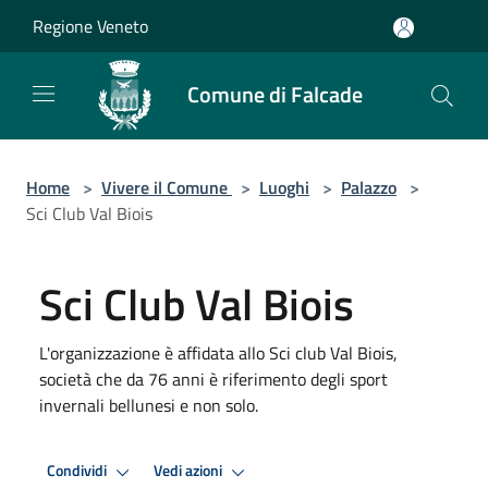
Salta al contenuto principale
Regione Veneto
Comune di Falcade
Home
>
Vivere il Comune
>
Luoghi
>
Palazzo
>
Sci Club Val Biois
Sci Club Val Biois
L'organizzazione è affidata allo Sci club Val Biois,
società che da 76 anni è riferimento degli sport
invernali bellunesi e non solo.
Condividi
Vedi azioni