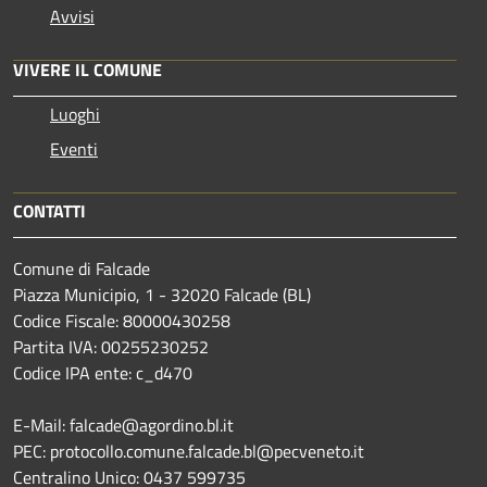
Avvisi
VIVERE IL COMUNE
Luoghi
Eventi
CONTATTI
Comune di Falcade
Piazza Municipio, 1 - 32020 Falcade (BL)
Codice Fiscale: 80000430258
Partita IVA: 00255230252
Codice IPA ente: c_d470
E-Mail: falcade@agordino.bl.it
PEC: protocollo.comune.falcade.bl@pecveneto.it
Centralino Unico: 0437 599735