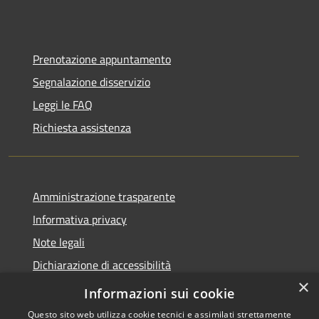
Prenotazione appuntamento
Segnalazione disservizio
Leggi le FAQ
Richiesta assistenza
Amministrazione trasparente
Informativa privacy
Note legali
Dichiarazione di accessibilità
×
Dichiarazione di accessibilità App Municipium
Informazioni sui cookie
Questo sito web utilizza cookie tecnici e assimilati strettamente