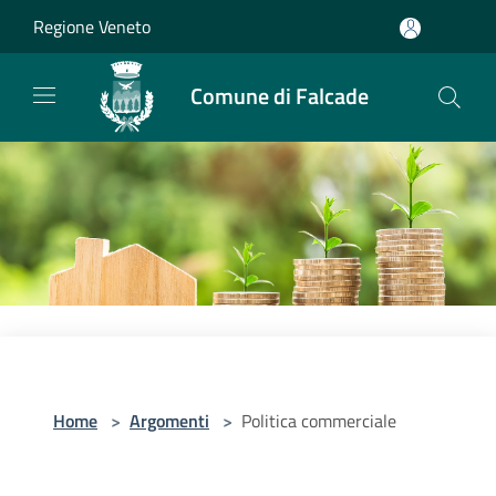
Salta al contenuto principale
Regione Veneto
Comune di Falcade
Home
>
Argomenti
>
Politica commerciale