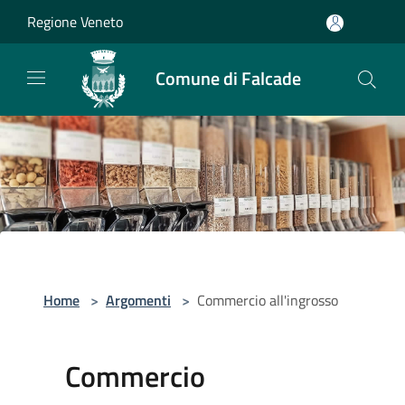
Salta al contenuto principale
Regione Veneto
Comune di Falcade
Home
>
Argomenti
>
Commercio all'ingrosso
Commercio