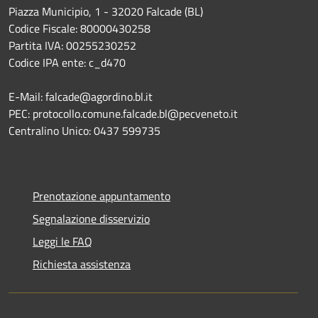
Piazza Municipio, 1 - 32020 Falcade (BL)
Codice Fiscale: 80000430258
Partita IVA: 00255230252
Codice IPA ente: c_d470
E-Mail: falcade@agordino.bl.it
PEC: protocollo.comune.falcade.bl@pecveneto.it
Centralino Unico: 0437 599735
Prenotazione appuntamento
Segnalazione disservizio
Leggi le FAQ
Richiesta assistenza