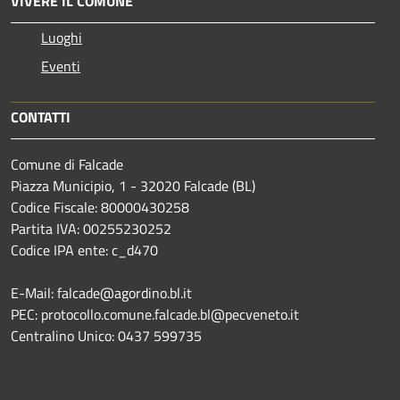
VIVERE IL COMUNE
Luoghi
Eventi
CONTATTI
Comune di Falcade
Piazza Municipio, 1 - 32020 Falcade (BL)
Codice Fiscale: 80000430258
Partita IVA: 00255230252
Codice IPA ente: c_d470
E-Mail: falcade@agordino.bl.it
PEC: protocollo.comune.falcade.bl@pecveneto.it
Centralino Unico: 0437 599735