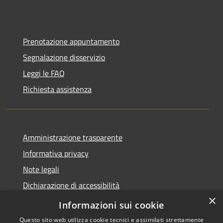
Prenotazione appuntamento
Segnalazione disservizio
Leggi le FAQ
Richiesta assistenza
Amministrazione trasparente
Informativa privacy
Note legali
Dichiarazione di accessibilità
×
Dichiarazione di accessibilità App Municipium
Informazioni sui cookie
Questo sito web utilizza cookie tecnici e assimilati strettamente