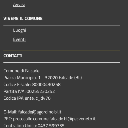
Avvisi
VIVERE IL COMUNE
Luoghi
Eventi
CONTATTI
Comune di Falcade
Piazza Municipio, 1 - 32020 Falcade (BL)
Codice Fiscale: 80000430258
Partita IVA: 00255230252
Codice IPA ente: c_d470
E-Mail: falcade@agordino.bl.it
PEC: protocollo.comune.falcade.bl@pecveneto.it
Centralino Unico: 0437 599735