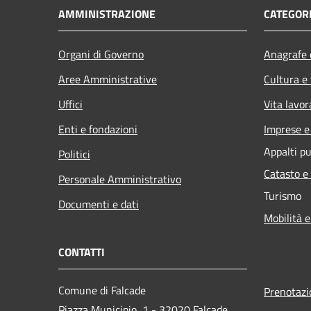
AMMINISTRAZIONE
CATEGORI
Organi di Governo
Anagrafe e
Aree Amministrative
Cultura e
Uffici
Vita lavor
Enti e fondazioni
Imprese 
Appalti pu
Politici
Catasto e
Personale Amministrativo
Turismo
Documenti e dati
Mobilità e
CONTATTI
Comune di Falcade
Prenotaz
Piazza Municipio, 1 - 32020 Falcade