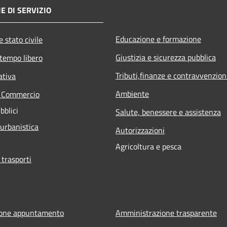
E DI SERVIZIO
Educazione e formazione
 stato civile
Giustizia e sicurezza pubblica
 tempo libero
Tributi,finanze e contravvenzion
ativa
Ambiente
e Commercio
bblici
Salute, benessere e assistenza
 urbanistica
Autorizzazioni
Agricoltura e pesca
 trasporti
ione appuntamento
Amministrazione trasparente