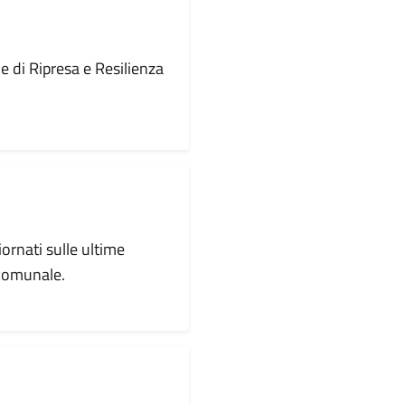
le di Ripresa e Resilienza
iornati sulle ultime
 comunale.