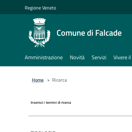
Salta al contenuto principale
Regione Veneto
Comune di Falcade
Amministrazione
Novità
Servizi
Vivere 
Home
>
Ricerca
Inserisci i termini di ricerca