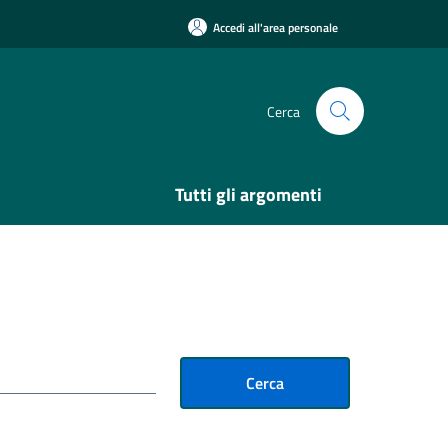
Accedi all'area personale
Cerca
Tutti gli argomenti
Cerca