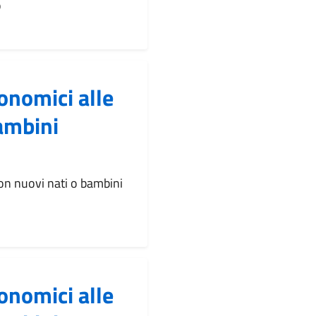
o
onomici alle
bambini
con nuovi nati o bambini
onomici alle