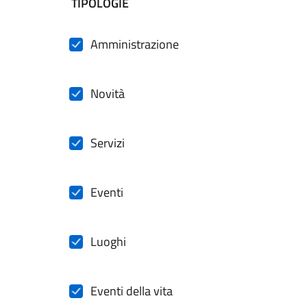
filtri da applicare
TIPOLOGIE
Amministrazione
Novità
Servizi
Eventi
Luoghi
Eventi della vita