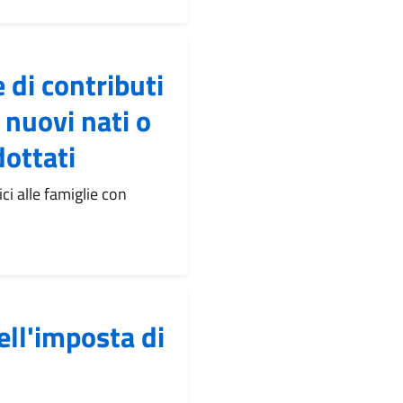
 di contributi
 nuovi nati o
ottati
i alle famiglie con
ll'imposta di