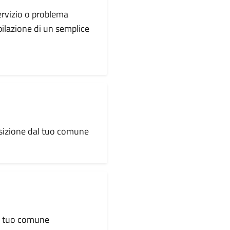
servizio o problema
pilazione di un semplice
osizione dal tuo comune
al tuo comune