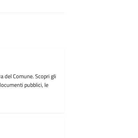
va del Comune. Scopri gli
i documenti pubblici, le