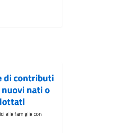
 di contributi
 nuovi nati o
ottati
i alle famiglie con