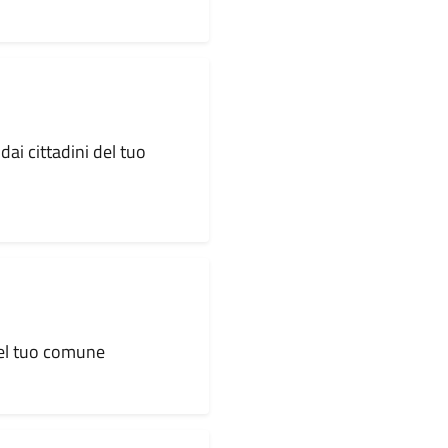
dai cittadini del tuo
 del tuo comune