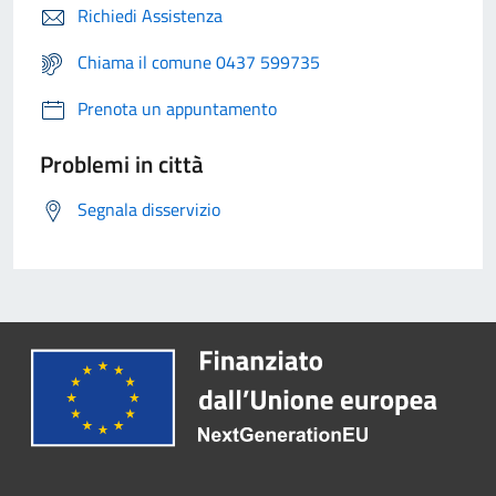
Richiedi Assistenza
Chiama il comune 0437 599735
Prenota un appuntamento
Problemi in città
Segnala disservizio