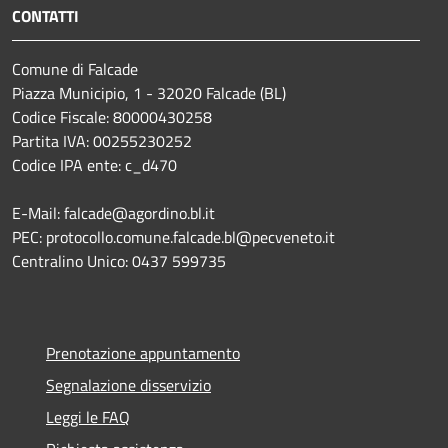
CONTATTI
Comune di Falcade
Piazza Municipio, 1 - 32020 Falcade (BL)
Codice Fiscale: 80000430258
Partita IVA: 00255230252
Codice IPA ente: c_d470
E-Mail: falcade@agordino.bl.it
PEC: protocollo.comune.falcade.bl@pecveneto.it
Centralino Unico: 0437 599735
Prenotazione appuntamento
Segnalazione disservizio
Leggi le FAQ