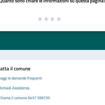
Quanto sono chiare le informazioni su questa pagina
atta il comune
Leggi le domande frequenti
Richiedi Assistenza
Chiama il comune 0437 599735