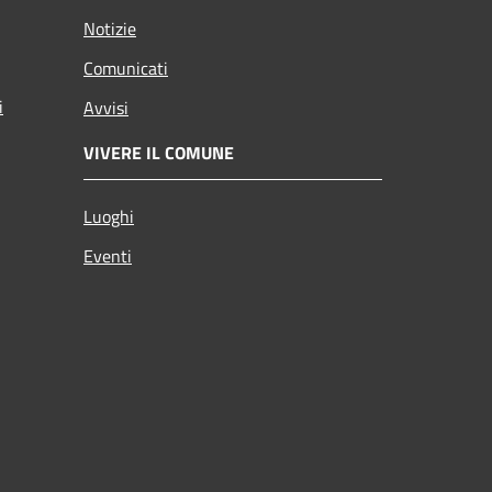
Notizie
Comunicati
i
Avvisi
VIVERE IL COMUNE
Luoghi
Eventi