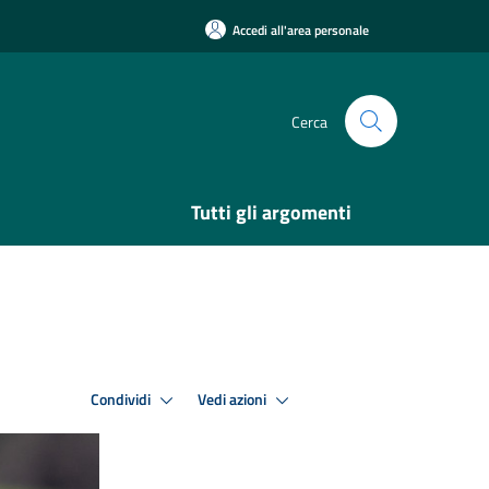
Accedi all'area personale
Cerca
Tutti gli argomenti
Condividi
Vedi azioni