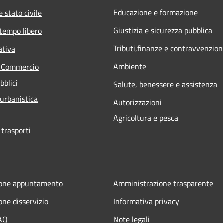
Educazione e formazione
 stato civile
Giustizia e sicurezza pubblica
 tempo libero
Tributi,finanze e contravvenzion
ativa
Ambiente
e Commercio
bblici
Salute, benessere e assistenza
 urbanistica
Autorizzazioni
Agricoltura e pesca
 trasporti
ione appuntamento
Amministrazione trasparente
one disservizio
Informativa privacy
FAQ
Note legali