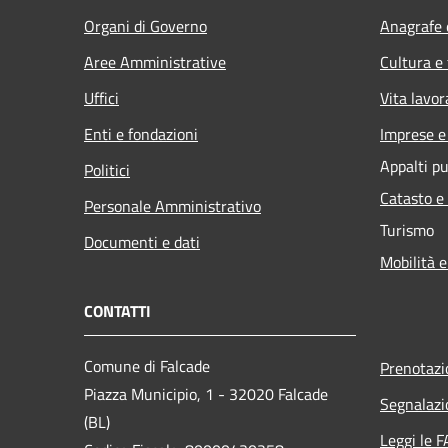
Organi di Governo
Anagrafe e
Aree Amministrative
Cultura e
Uffici
Vita lavor
Enti e fondazioni
Imprese 
Appalti pu
Politici
Catasto e
Personale Amministrativo
Turismo
Documenti e dati
Mobilità e
CONTATTI
Comune di Falcade
Prenotaz
Piazza Municipio, 1 - 32020 Falcade
Segnalazi
(BL)
Leggi le 