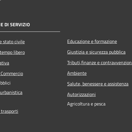
E DI SERVIZIO
Educazione e formazione
 stato civile
Giustizia e sicurezza pubblica
 tempo libero
Tributi,finanze e contravvenzion
ativa
Ambiente
e Commercio
bblici
Salute, benessere e assistenza
 urbanistica
Autorizzazioni
Agricoltura e pesca
 trasporti