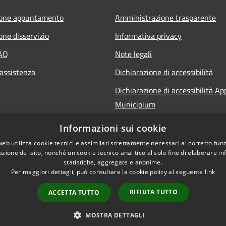
ione appuntamento
Amministrazione trasparente
one disservizio
Informativa privacy
FAQ
Note legali
 assistenza
Dichiarazione di accessibilità
Dichiarazione di accessibilità Ap
Municipium
Informazioni sui cookie
web utilizza cookie tecnici e assimilati strettamente necessari al corretto fu
azione del sito, nonché un cookie tecnico analitico al solo fine di elaborare i
statistiche, aggregate e anonime.
Per maggiori dettagli, può consultare la cookie policy al seguente
link
RIFIUTA TUTTO
ACCETTA TUTTO
l sito
Copyright © 2026 • Comune d
MOSTRA DETTAGLI