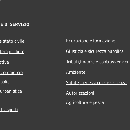
E DI SERVIZIO
Educazione e formazione
 stato civile
Giustizia e sicurezza pubblica
 tempo libero
Tributi,finanze e contravvenzion
ativa
Ambiente
e Commercio
bblici
Salute, benessere e assistenza
 urbanistica
Autorizzazioni
Agricoltura e pesca
 trasporti