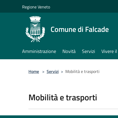
Salta al contenuto principale
Regione Veneto
Comune di Falcade
Amministrazione
Novità
Servizi
Vivere 
Home
>
Servizi
>
Mobilità e trasporti
Mobilità e trasporti