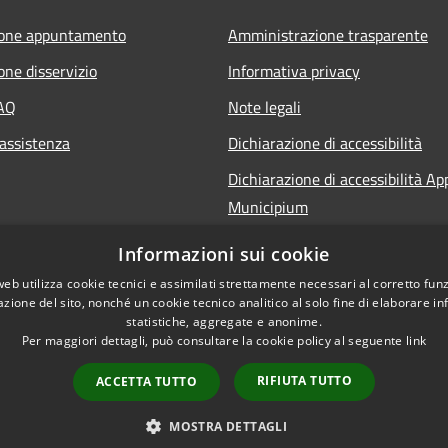
ione appuntamento
Amministrazione trasparente
one disservizio
Informativa privacy
FAQ
Note legali
 assistenza
Dichiarazione di accessibilità
Dichiarazione di accessibilità Ap
Municipium
Informazioni sui cookie
web utilizza cookie tecnici e assimilati strettamente necessari al corretto fu
azione del sito, nonché un cookie tecnico analitico al solo fine di elaborare i
statistiche, aggregate e anonime.
Per maggiori dettagli, può consultare la cookie policy al seguente
link
RIFIUTA TUTTO
ACCETTA TUTTO
l sito
Copyright © 2026 • Comune d
MOSTRA DETTAGLI