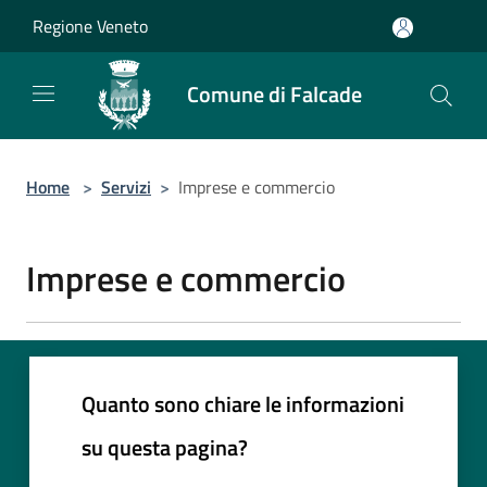
Salta al contenuto principale
Regione Veneto
Comune di Falcade
Home
>
Servizi
>
Imprese e commercio
Imprese e commercio
Quanto sono chiare le informazioni
su questa pagina?