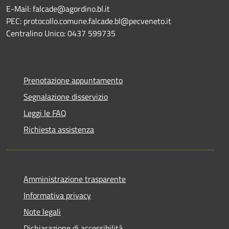
E-Mail: falcade@agordino.bl.it
PEC: protocollo.comune.falcade.bl@pecveneto.it
Centralino Unico: 0437 599735
Prenotazione appuntamento
Segnalazione disservizio
Leggi le FAQ
Richiesta assistenza
Amministrazione trasparente
Informativa privacy
Note legali
Dichiarazione di accessibilità