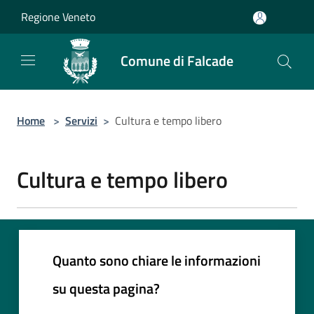
Salta al contenuto principale
Regione Veneto
Comune di Falcade
Home
>
Servizi
>
Cultura e tempo libero
Cultura e tempo libero
Quanto sono chiare le informazioni
su questa pagina?