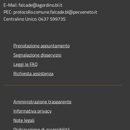
E-Mail: falcade@agordino.bl.it
PEC: protocollo.comune.falcade.bl@pecveneto.it
Centralino Unico: 0437 599735
Prenotazione appuntamento
Segnalazione disservizio
Leggi le FAQ
Richiesta assistenza
Amministrazione trasparente
Informativa privacy
Note legali
Dichiarazione di accessibilità