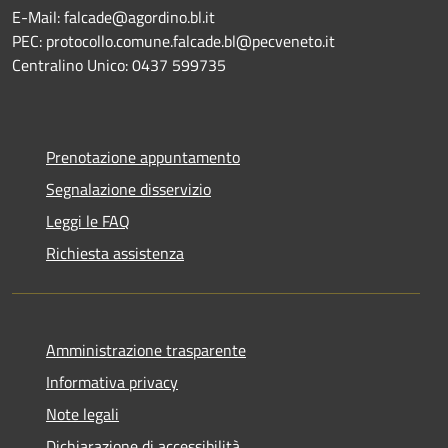
E-Mail: falcade@agordino.bl.it
PEC: protocollo.comune.falcade.bl@pecveneto.it
Centralino Unico: 0437 599735
Prenotazione appuntamento
Segnalazione disservizio
Leggi le FAQ
Richiesta assistenza
Amministrazione trasparente
Informativa privacy
Note legali
Dichiarazione di accessibilità