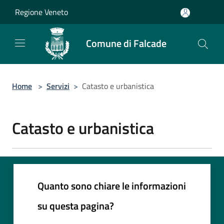
Salta al contenuto principale
Regione Veneto
Comune di Falcade
Home
>
Servizi
>
Catasto e urbanistica
Catasto e urbanistica
Quanto sono chiare le informazioni
su questa pagina?