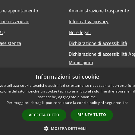
ione appuntamento
Amministrazione trasparente
one disservizio
Informativa privacy
FAQ
Note legali
 assistenza
Dichiarazione di accessibilità
Dichiarazione di accessibilità Ap
Municipium
Informazioni sui cookie
web utilizza cookie tecnici e assimilati strettamente necessari al corretto fu
azione del sito, nonché un cookie tecnico analitico al solo fine di elaborare i
statistiche, aggregate e anonime.
Per maggiori dettagli, può consultare la cookie policy al seguente
link
RIFIUTA TUTTO
ACCETTA TUTTO
l sito
Copyright © 2026 • Comune d
MOSTRA DETTAGLI