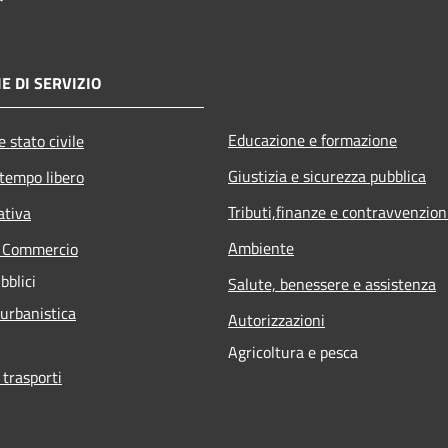
E DI SERVIZIO
Educazione e formazione
 stato civile
Giustizia e sicurezza pubblica
 tempo libero
Tributi,finanze e contravvenzion
ativa
Ambiente
e Commercio
bblici
Salute, benessere e assistenza
 urbanistica
Autorizzazioni
Agricoltura e pesca
 trasporti