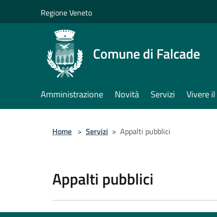
Salta al contenuto principale
Regione Veneto
Comune di Falcade
Amministrazione
Novità
Servizi
Vivere 
Home
>
Servizi
>
Appalti pubblici
Appalti pubblici