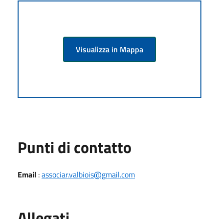
Visualizza in Mappa
Punti di contatto
Email
:
associar.valbiois@gmail.com
Allegati