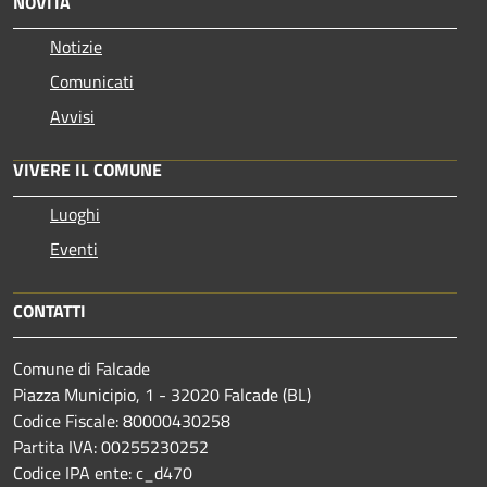
NOVITÀ
Notizie
Comunicati
Avvisi
VIVERE IL COMUNE
Luoghi
Eventi
CONTATTI
Comune di Falcade
Piazza Municipio, 1 - 32020 Falcade (BL)
Codice Fiscale: 80000430258
Partita IVA: 00255230252
Codice IPA ente: c_d470