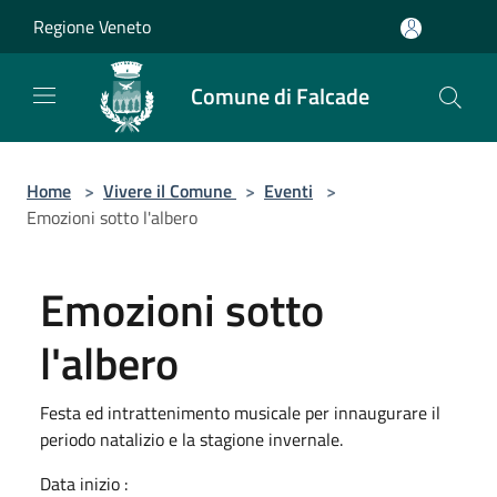
Salta al contenuto principale
Regione Veneto
Comune di Falcade
Home
>
Vivere il Comune
>
Eventi
>
Emozioni sotto l'albero
Emozioni sotto
l'albero
Festa ed intrattenimento musicale per innaugurare il
periodo natalizio e la stagione invernale.
Data inizio :