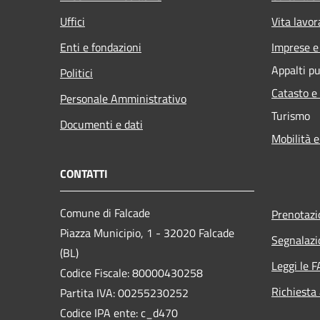
Uffici
Vita lavor
Enti e fondazioni
Imprese 
Appalti pu
Politici
Catasto e
Personale Amministrativo
Turismo
Documenti e dati
Mobilità e
CONTATTI
Comune di Falcade
Prenotaz
Piazza Municipio, 1 - 32020 Falcade
Segnalazi
(BL)
Leggi le 
Codice Fiscale: 80000430258
Richiesta
Partita IVA: 00255230252
Codice IPA ente: c_d470