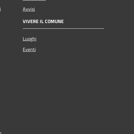
i
Avvisi
VIVERE IL COMUNE
Luoghi
Eventi
p