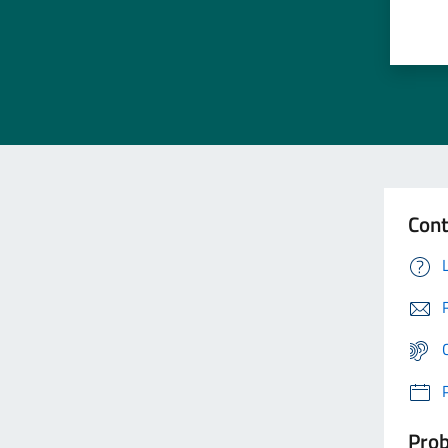
Cont
Prob