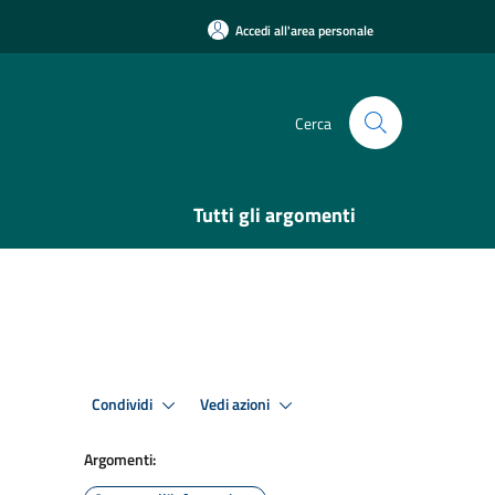
Accedi all'area personale
Cerca
Tutti gli argomenti
Condividi
Vedi azioni
Argomenti: