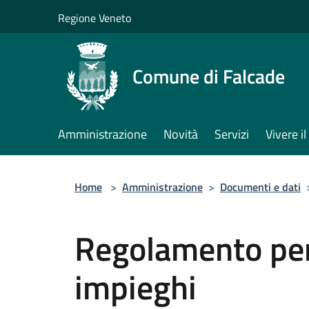
Salta al contenuto principale
Regione Veneto
Comune di Falcade
Amministrazione
Novità
Servizi
Vivere 
Home
>
Amministrazione
>
Documenti e dati
Regolamento per 
impieghi