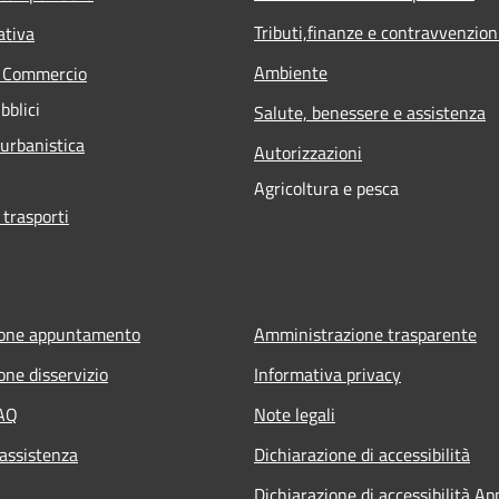
Tributi,finanze e contravvenzion
ativa
Ambiente
e Commercio
bblici
Salute, benessere e assistenza
 urbanistica
Autorizzazioni
Agricoltura e pesca
 trasporti
ione appuntamento
Amministrazione trasparente
one disservizio
Informativa privacy
FAQ
Note legali
 assistenza
Dichiarazione di accessibilità
Dichiarazione di accessibilità Ap