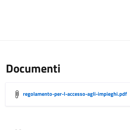
Documenti
regolamento-per-l-accesso-agli-impieghi.pdf