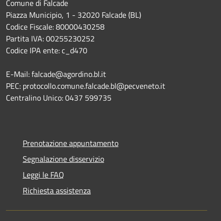
Comune di Falcade
Piazza Municipio, 1 - 32020 Falcade (BL)
Codice Fiscale: 80000430258
Partita IVA: 00255230252
Codice IPA ente: c_d470
E-Mail: falcade@agordino.bl.it
PEC: protocollo.comune.falcade.bl@pecveneto.it
Centralino Unico: 0437 599735
Prenotazione appuntamento
Segnalazione disservizio
Leggi le FAQ
Richiesta assistenza