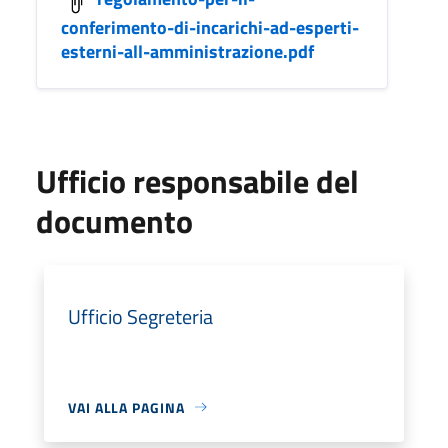
conferimento-di-incarichi-ad-esperti-
esterni-all-amministrazione.pdf
Ufficio responsabile del
documento
Ufficio Segreteria
VAI ALLA PAGINA