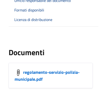
Ufficio responsabile del documento
Formati disponibili
Licenza di distribuzione
Documenti
regolamento-servizio-polizia-
municipale.pdf