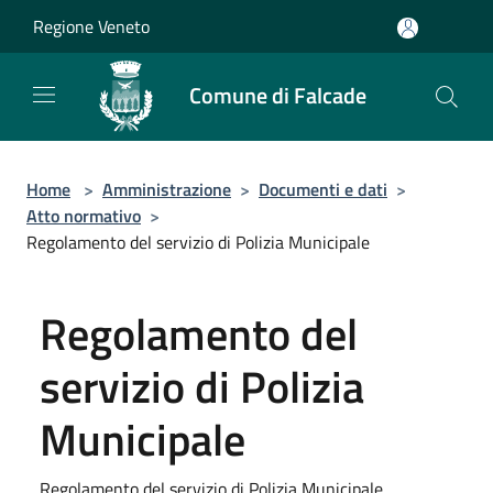
Salta al contenuto principale
Regione Veneto
Comune di Falcade
Home
>
Amministrazione
>
Documenti e dati
>
Atto normativo
>
Regolamento del servizio di Polizia Municipale
Regolamento del
servizio di Polizia
Municipale
Regolamento del servizio di Polizia Municipale