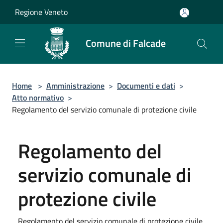
Salta al contenuto principale
Regione Veneto
Comune di Falcade
Home
>
Amministrazione
>
Documenti e dati
>
Atto normativo
>
Regolamento del servizio comunale di protezione civile
Regolamento del
servizio comunale di
protezione civile
Regolamento del servizio comunale di protezione civile